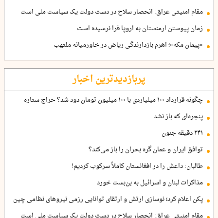
مقام امنیتی عراق: انحصار سلاح در دست دولت یک سیاست ملی است
زمان پیوستن ارمنستان به اروپا فرا نرسیده است
«پیمان مکه»؛ اهرم بازدارندگی ریاض در خاورمیانه ملتهب
پربازدیدترین اخبار
چگونه قرارداد ۱۰۰ میلیاردی با ۱۰۰ میلیون تومان دود شد؟ حراج ستاره
پنجره‌ای که باز نشد
۲۴۱ دقیقه جنون
توافق ایران و عمان گره بحران را باز می‌کند؟
طالبان: داعش را در افغانستان کاملاً سرکوب کردیم!
مذاکرات لبنان و اسرائیل به بن‌بست خورد
پکن اعلام کرد؛ نوسازی ارتش و ارتقای توانایی رزمی نیروهای نظامی چین
مقام امنیتی عراق: انحصار سلاح در دست دولت یک سیاست ملی است