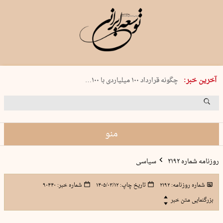
شنبه 17 مرداد 1405 شماره 2244
آخرین خبر:
چگونه قرارداد ۱۰۰ میلیاردی با ۱۰۰…
پنجره‌ای که باز نشد
۲۴۱ دقیقه جنون
توافق ایران و عمان گره بحران را باز م…
منو
روزنامه شماره ۲۱۹۲
سیاسی
شماره روزنامه:
۲۱۹۲
تاریخ چاپ:
۱۴۰۵/۰۳/۱۲
شماره خبر:
۹۰۴۴۰
بزرگنمایی متن خبر