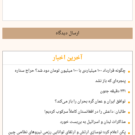
ارسال دیدگاه
آخرین اخبار
چگونه قرارداد ۱۰۰ میلیاردی با ۱۰۰ میلیون تومان دود شد؟ حراج ستاره
پنجره‌ای که باز نشد
۲۴۱ دقیقه جنون
توافق ایران و عمان گره بحران را باز می‌کند؟
طالبان: داعش را در افغانستان کاملاً سرکوب کردیم!
مذاکرات لبنان و اسرائیل به بن‌بست خورد
پکن اعلام کرد؛ نوسازی ارتش و ارتقای توانایی رزمی نیروهای نظامی چین