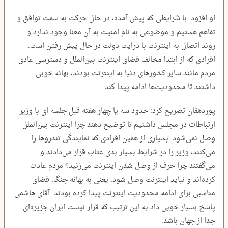
او افزود: با شرایطی که پیش آمده، در حال حرکت به سمت توافق و
تفاهم هستیم و موضوعی به نام امنیت به آن معنا وجود ندارد و
روند اتصال به اینترنت با درایت دولت در حال پیش رفتن است.
افرادی که از ابتدا مخالف فضای اینترنت بین‌الملل و دسترسی عادی
مردم مانند سایر کشورهای دنیا به اینترنت بودند، بهانه‌ خوبی
داشتند تا محدودیت‌ها ادامه پیدا کند.
پوردهقان تصریح کرد: حدود سه یا چهار هفته قبل جلسه ای با وزیر
ارتباطات در مجلس داشتیم تا توضیح دهند چرا اینترنت بین‌الملل
وصل نمی‌شود. بسیاری از همین افرادی که نمایندگی تندروها را
می‌کنند، وزیر را در شرایط بسیار بدی عتاب قرار می‌دادند و
می‌گفتند چرا حرف از وصل شدن اینترنت می‌زنید؟ مردم عادت
کرده‌اند و نباید اینترنت وصل شود، یعنی به بهانه جنگ، فضای
مناسبی برای ادامه محدودیت اینترنت پیدا کرده بودند. آقای هاشمی
پاسخ بسیار خوبی داد به این ترتیب که قرار نیست ایران جزیره‌ای
جدا از جهان باشد.