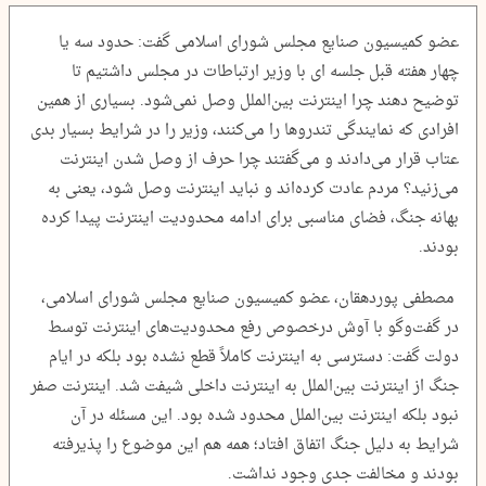
عضو کمیسیون صنایع مجلس شورای اسلامی گفت: حدود سه یا
چهار هفته قبل جلسه ای با وزیر ارتباطات در مجلس داشتیم تا
توضیح دهند چرا اینترنت بین‌الملل وصل نمی‌شود. بسیاری از همین
افرادی که نمایندگی تندروها را می‌کنند، وزیر را در شرایط بسیار بدی
عتاب قرار می‌دادند و می‌گفتند چرا حرف از وصل شدن اینترنت
می‌زنید؟ مردم عادت کرده‌اند و نباید اینترنت وصل شود، یعنی به
بهانه جنگ، فضای مناسبی برای ادامه محدودیت اینترنت پیدا کرده
بودند.
مصطفی پوردهقان، عضو کمیسیون صنایع مجلس شورای اسلامی،
در گفت‌وگو با آوش درخصوص رفع محدودیت‌های اینترنت توسط
دولت گفت: دسترسی به اینترنت کاملاً قطع نشده بود بلکه در ایام
جنگ از اینترنت بین‌الملل به اینترنت داخلی شیفت شد. اینترنت صفر
نبود بلکه اینترنت بین‌الملل محدود شده بود. این مسئله در آن
شرایط به دلیل جنگ اتفاق افتاد؛ همه هم این موضوع را پذیرفته
بودند و مخالفت جدی‌ وجود نداشت.