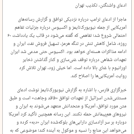
ادعای واشنگتن، تکذیب تهران
ماجرا از ادعای ترامپ درباره نزدیکی توافق و گزارش رسانه‌های
آمریکایی از جمله نیویورک‌تایمز و اکسیوس درباره جزئیات تفاهم
احتمالی شروع شد؛ تفاهمی که گفته می‌شود در قالب یک یادداشت ۶۰
روزه، شامل کاهش تنش در تنگه هرمز، تسهیل فروش نفت ایران و
ادامه مذاکرات هسته‌ای خواهد بود. اکسیوس حتی مدعی شد ایران
تعهدات شفاهی درباره توقف غنی‌سازی و کنار گذاشتن ذخایر
اورانیوم با غنای بالا داده است. اما خیلی زود، تهران تلاش کرد
روایت آمریکایی‌ها را اصلاح کند.
خبرگزاری فارس، با اشاره به گزارش نیویورک‌تایمز نوشت ادعای
مستثنی‌شدن اسرائیل از تعهدات توافق «فاقد وجاهت» است و طبق
متن مورد توافق، آمریکا و متحدانش متعهد می‌شوند به ایران و
نیرو‌های هم‌پیمانش حمله نکنند. این رسانه همچنین تأکید کرد آمریکا
دوباره بر سر آزادسازی دارایی‌های بلوکه‌شده ایران «دبه» کرده و
می‌خواهد این منابع را نسیه و موکول به آینده کند؛ موضوعی که به