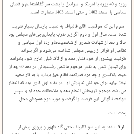
روزه و 40 روزه با آمریکا و اسراییل را پشت سر گذاشته‌ایم و فضای
سیاسی با اسفند 1402 و حتی اسفند 1403 متفاوت است.
سوم این که موقعیت آقای قالیباف به نسبت پارسال بسیار تقویت
شده است. سال اول و دوم اگر زیر ضرب پایداری‌چی‌های مجلس بود
حالا و بعد از شهادت شماری از شخصیت‌های رده اول سیاسی و
نظامی او فراتر از رییس مجلس شناخته می‌شود و اگر بتواند
ظرفیت بیشتری از خود نشان دهد و از لاک قبلی خارج شود بخواهد
برای تبدیل شدن به نقش مرحوم هاشمی رفسنجانی در دهه 60 چه از
حیث بالانسری و چه مرد قدرتمند نظام خیز بردارد یا به کار سعید
لیلاز بیاید برای خوانش بُناپارتی او. در فقره اول کاری بود که انتظار
می رفت مرحوم لاریجانی انجام دهد و ملاحظات خود او و سپس
شهادت ناگهانی این فرصت را گرفت و مورد دوم همچنان محل
بحث است.
از 9 اسفند به این سو قالیباف حتی گاه ظهور و بروزی بیش از