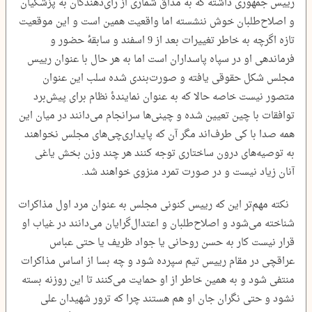
رییس جمهوری داشته که به مذاق شماری از رأی‌دهندگان به پزشکیان
و اصلاح‌طلبان خوش ننشسته اما واقعیت همین است و این موقعیت
تازه اگرچه به خاطر تغییرات بعد از 9 اسفند و سابقۀ حضور و
فرماندهی او در سپاه پاسداران است اما به هر حال با عنوان رییس
مجلس شکل حقوقی یافته و صورت‌بندی شده سلب این عنوان
متصور نیست خاصه حالا که به عنوان نمایندۀ نظام برای پیش‌برد
توافقات با چین تعیین شده و چینی‌ها سرانجام می‌دانند در میان این
همه صدا با کی طرف‌اند مگر آن که پایداری‌چی‌های مجلس نخواهند
به توصیه‌های درون ساختاری توجه کنند هر چند وزن بخش یاغی
آنان زیاد نیست و در صورت تمرد منزوی خواهند شد.
نکته مهم‌تر این که رییس کنونی مجلس به عنوان مرد اول مذاکرات
شناخته می‌شود و اصلاح‌طلبان و اعتدال‌گرایان می‌دانند در غیاب او
قرار نیست کار به حسن روحانی یا جواد ظریف یا حتی عباس
عراقچی در مقام رییس تیم سپرده شود و چه بسا از اساس مذاکرات
منتفی شود و به همین خاطر از او حمایت می‌کنند تا این روزنه بسته
نشود و حتی نگران جان او هم هستند چرا که ترور شهیدان علی