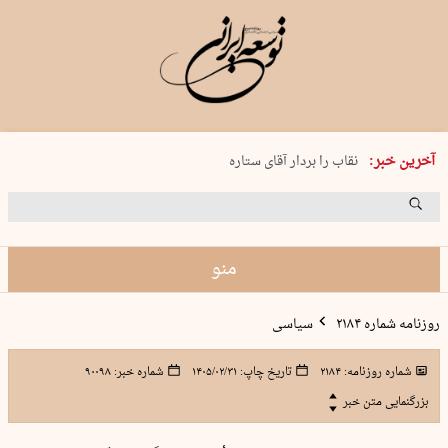
پنجشنبه 15 مرداد 1405 شماره 2243
آخرین خبر:
نقاب را بردار آقای ستاره
کدام فوتبال؟
فرعون در قلب دریای سیاه
برگزاری کنسرت علیرضا قربانی در …
منو
روزنامه شماره ۲۱۸۴
سیاسی
شماره روزنامه:
۲۱۸۴
تاریخ چاپ:
۱۴۰۵/۰۲/۳۱
شماره خبر:
۹۰۰۹۸
بزرگنمایی متن خبر