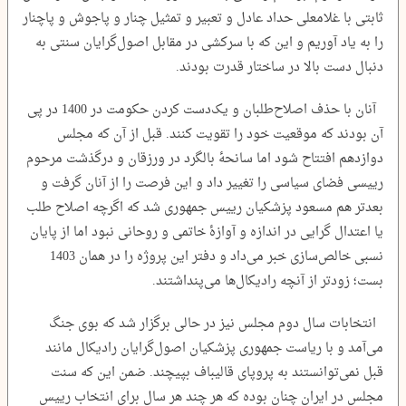
ثابتی با غلامعلی حداد عادل و تعبیر و تمثیل چنار و پاجوش و پاچنار
را به یاد آوریم و این که با سرکشی در مقابل اصول‌گرایان سنتی به
دنبال دست بالا در ساختار قدرت بودند.
آنان با حذف اصلاح‌طلبان و یک‌دست کردن حکومت در 1400 در پی
آن بودند که موقعیت خود را تقویت کنند. قبل از آن که مجلس
دوازدهم افتتاح شود اما سانحۀ بالگرد در ورزقان و درگذشت مرحوم
رییسی فضای سیاسی را تغییر داد و این فرصت را از آنان گرفت و
بعدتر هم مسعود پزشکیان رییس جمهوری شد که اگرچه اصلاح طلب
یا اعتدال گرایی در اندازه و آوازۀ خاتمی و روحانی نبود اما از پایان
نسبی خالص‌سازی خبر می‌داد و دفتر این پروژه را در همان 1403
بست؛ زودتر از آنچه رادیکال‌ها می‌پنداشتند.
انتخابات سال دوم مجلس نیز در حالی برگزار شد که بوی جنگ
می‌آمد و با ریاست جمهوری پزشکیان اصول‌گرایان رادیکال مانند
قبل نمی‌توانستند به پروپای قالیباف بپیچند. ضمن این که سنت
مجلس در ایران چنان بوده که هر چند هر سال برای انتخاب رییس