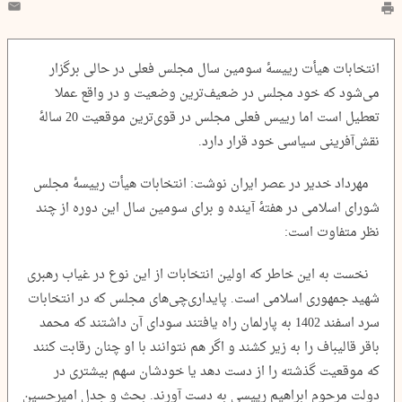
انتخابات هیأت رییسۀ سومین سال مجلس فعلی در حالی برگزار
می‌شود که خود مجلس در ضعیف‌ترین وضعیت و در واقع عملا
تعطیل است اما رییس فعلی مجلس در قوی‌ترین موقعیت 20 سالۀ
نقش‌آفرینی سیاسی خود قرار دارد.
مهرداد خدیر در عصر ایران نوشت: انتخابات هیأت رییسۀ مجلس
شورای اسلامی در هفتۀ آینده و برای سومین سال این دوره از چند
نظر متفاوت است:
نخست به این خاطر که اولین انتخابات از این نوع در غیاب رهبری
شهید جمهوری اسلامی است. پایداری‌چی‌های مجلس که در انتخابات
سرد اسفند 1402 به پارلمان راه یافتند سودای آن داشتند که محمد
باقر قالیباف را به زیر کشند و اگر هم نتوانند با او چنان رقابت کنند
که موقعیت گذشته را از دست دهد یا خودشان سهم بیشتری در
دولت مرحوم ابراهیم رییسی به دست آورند. بحث و جدل امیرحسین