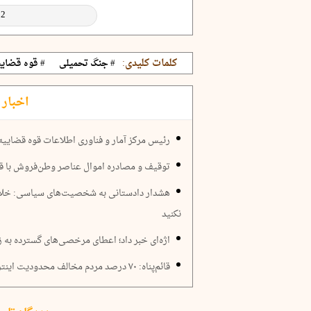
کلمات کلیدی:
# جنگ تحمیلی
# قوه قضایی
اخبار 
رئیس مرکز آمار و فناوری اطلاعات قوه قضایی
توقیف و مصادره اموال عناصر وطن‌فروش با قد
هشدار دادستانی به شخصیت‌های سیاسی: خلاف 
نکنید
اژه‌ای خبر داد؛ اعطای مرخصی‌های گسترده به ز
قائم‌پناه: ۷۰ درصد مردم مخالف محدودیت اینترنت هستند