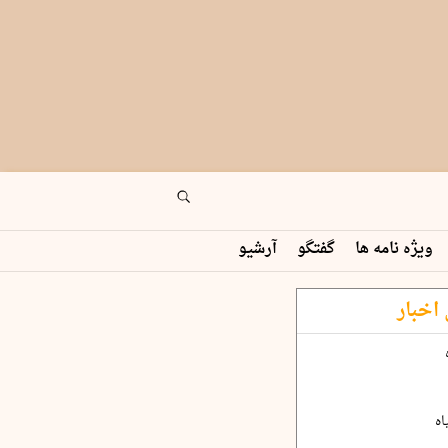
ویژه نامه ها
گفتگو
آرشیو
اخبار
اه