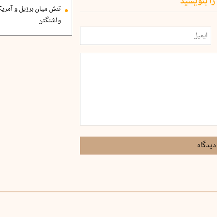
را بنویسید
تنش میان برزیل و آمریک
واشنگتن
دیدگاه