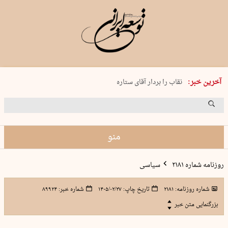
پنجشنبه 15 مرداد 1405 شماره 2243
آخرین خبر:
نقاب را بردار آقای ستاره
کدام فوتبال؟
فرعون در قلب دریای سیاه
برگزاری کنسرت علیرضا قربانی در …
منو
روزنامه شماره ۲۱۸۱
سیاسی
شماره روزنامه:
۲۱۸۱
تاریخ چاپ:
۱۴۰۵/۰۲/۲۷
شماره خبر:
۸۹۹۲۴
بزرگنمایی متن خبر