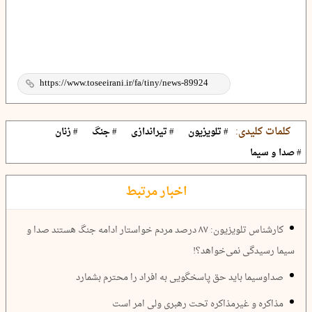
کلمات کلیدی:
# تلویزیون
# تیراندازی
# جنگ
# زنان
# صدا و سیما
اخبار مرتبط
کارشناس تلویزیون: ۸۷ درصد مردم خواستار ادامه جنگ هستند صدا و
سیما رسیدگی نمی‌خواهد؟!
صداوسیما باید حق پاسخگویی به افراد را محترم بشمارد
مذاکره و غیرمذاکره تحت رهبری ولی امر است