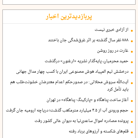
پربازدیدترین اخبار
از آزادی خبری نیست
۸۸۸ نفر سال گذشته بر اثر غرق‌شدگی جان باختند
غارت در روز روشن
حمید محرمیان، پایه‌گذار نشریه «ارغنون» درگذشت
درخشش تیم المپیاد هوش مصنوعی ایران با کسب چهار مدال جهانی
آیت‌الله سروش محلاتی: در صدورحکم اعدام معترضان خشونت‌طلب هم
باید تأمل کرد
آغاز ساخت پناهگاه و «پارکینگ- پناهگاه» در تهران
حجم ورودی آب از ۴.۵ میلیارد مترمکعب گذشت؛ دریاچه ارومیه جان گرفت
پرونده مصادره اموال ساعدی‌نیا به دیوان عالی کشور رفت
قلم‌های شکسته و آرزوهای برباد رفته