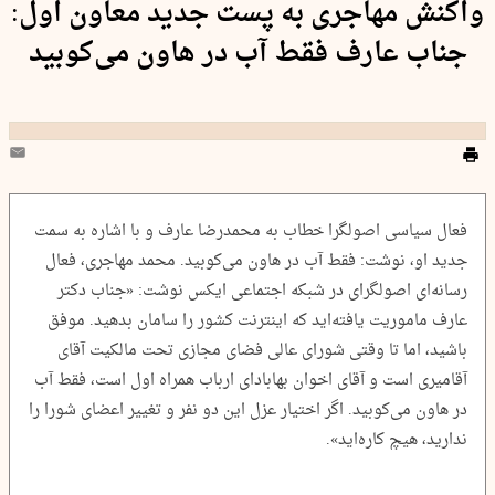
واکنش مهاجری به پست جدید معاون اول:
جناب عارف فقط آب در هاون می‌کوبید
فعال سیاسی اصولگرا خطاب به محمدرضا عارف و با اشاره به سمت
جدید او، نوشت: فقط آب در هاون می‌کوبید. محمد مهاجری، فعال
رسانه‌ای اصولگرای در شبکه اجتماعی ایکس نوشت: «جناب دکتر
عارف ماموریت یافته‌اید که اینترنت کشور را سامان بدهید. موفق
باشید، اما تا وقتی شورای عالی فضای مجازی تحت مالکیت آقای
آقامیری است و آقای اخوان بهابادای ارباب همراه اول است، فقط آب
در هاون می‌کوبید. اگر اختیار عزل این دو نفر و تغییر اعضای شورا را
ندارید، هیچ کاره‌اید».