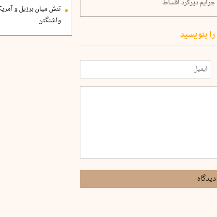
جرایم دیرکرد اقساط
تنش میان برزیل و آمریک
واشنگتن
را بنویسید
دیدگاه