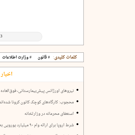
کلمات کلیدی:
# قانون
# وزارت اطلاعات
اخبار 
نیروهای اورژانس پیش‌بیمارستانی، فوق‌العاده
محجوب: کارگاه‌های کوچک کانون کرونا شده‌اند
استعفای محرمانه در وزارتخانه
شرط اروپا برای ارائه وام ۹۰ میلیارد یورویی به اوکراین