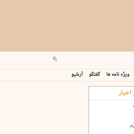
ویژه نامه ها
گفتگو
آرشیو
اخبار
اه