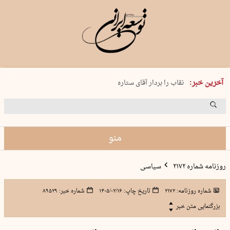
پنجشنبه 15 مرداد 1405 شماره 2243
آخرین خبر:
نقاب را بردار آقای ستاره
کدام فوتبال؟
فرعون در قلب دریای سیاه
برگزاری کنسرت علیرضا قربانی در …
منو
روزنامه شماره ۲۱۷۲
سیاسی
شماره روزنامه:
۲۱۷۲
تاریخ چاپ:
۱۴۰۵/۰۲/۱۶
شماره خبر:
۸۹۵۲۹
بزرگنمایی متن خبر