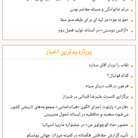
درام خانوادگی و مسئله معاصر بودن
«مو به مو»؛ مر ثیه ای بر ای طبقه متو سط
«آژانس دوستی» در آستانه تولید فصل دوم
پربازدیدترین اخبار
نقاب را بردار آقای ستاره
کدام فوتبال؟
فرعون در قلب دریای سیاه
برگزاری کنسرت علیرضا قربانی در شیراز
«فارس» پایلوت اجرای الگوی «هیات‌امنایی» مجموعه‌های تاریخی کشور
می‌شود؛ سعدیه و حافظیه در آستانه تحول مدیریتی
حضور «ماه کوچولوی من» در جشنواره ماربیا اسپانیا
تأیید گزارش حفاظتی هگمتانه در کمیته میراث جهانی یونسکو