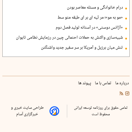
درام خانوادگی و مسئله معاصر بودن
«مو به مو»؛ مر ثیه ای بر ای طبقه متو سط
«آژانس دوستی» در آستانه تولید فصل دوم
شبیه‌سازی واکنش به حملات احتمالی چین در رزمایش نظامی تایوان
تنش میان برزیل و آمریکا بر سر سفیر جدید واشنگتن
درباره ما
تماس با ما
پیوند ها
تمامی حقوق برای روزنامه توسعه ایرانی
طراحی سایت خبری و
محفوظ است
خبرگزاری آسام