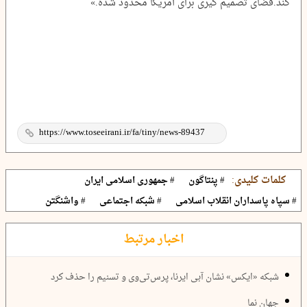
کند.فضای تصمیم گیری برای آمریکا محدود شده.»
کلمات کلیدی:
# پنتاگون
# جمهوری اسلامی ایران
# سپاه پاسداران انقلاب اسلامی
# شبکه اجتماعی
# واشنگتن
اخبار مرتبط
شبکه «ایکس» نشان آبی ایرنا، پرس‌تی‌وی و تسنیم را حذف کرد
جهان نما