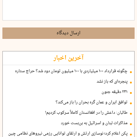
ارسال دیدگاه
آخرین اخبار
چگونه قرارداد ۱۰۰ میلیاردی با ۱۰۰ میلیون تومان دود شد؟ حراج ستاره
پنجره‌ای که باز نشد
۲۴۱ دقیقه جنون
توافق ایران و عمان گره بحران را باز می‌کند؟
طالبان: داعش را در افغانستان کاملاً سرکوب کردیم!
مذاکرات لبنان و اسرائیل به بن‌بست خورد
پکن اعلام کرد؛ نوسازی ارتش و ارتقای توانایی رزمی نیروهای نظامی چین