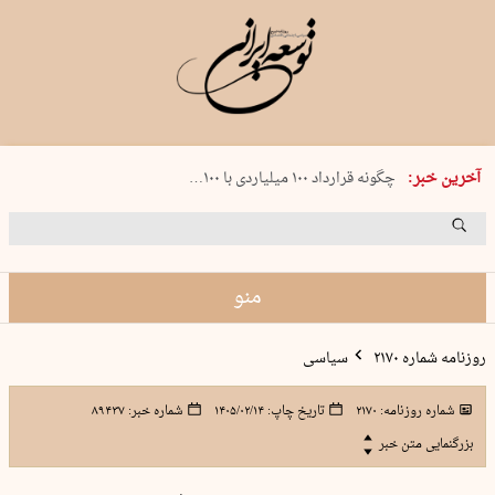
شنبه 17 مرداد 1405 شماره 2244
آخرین خبر:
چگونه قرارداد ۱۰۰ میلیاردی با ۱۰۰…
پنجره‌ای که باز نشد
۲۴۱ دقیقه جنون
توافق ایران و عمان گره بحران را باز م…
منو
روزنامه شماره ۲۱۷۰
سیاسی
شماره روزنامه:
۲۱۷۰
تاریخ چاپ:
۱۴۰۵/۰۲/۱۴
شماره خبر:
۸۹۴۳۷
بزرگنمایی متن خبر