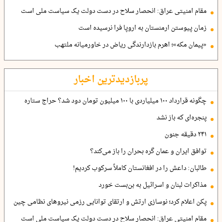
مقام امنیتی عراق: انحصار سلاح در دست دولت یک سیاست ملی است
زمان پیوستن ارمنستان به اروپا فرا نرسیده است
«پیمان مکه»؛ اهرم بازدارندگی ریاض در خاورمیانه ملتهب
پربازدیدترین اخبار
چگونه قرارداد ۱۰۰ میلیاردی با ۱۰۰ میلیون تومان دود شد؟ حراج ستاره
پنجره‌ای که باز نشد
۲۴۱ دقیقه جنون
توافق ایران و عمان گره بحران را باز می‌کند؟
طالبان: داعش را در افغانستان کاملاً سرکوب کردیم!
مذاکرات لبنان و اسرائیل به بن‌بست خورد
پکن اعلام کرد؛ نوسازی ارتش و ارتقای توانایی رزمی نیروهای نظامی چین
مقام امنیتی عراق: انحصار سلاح در دست دولت یک سیاست ملی است