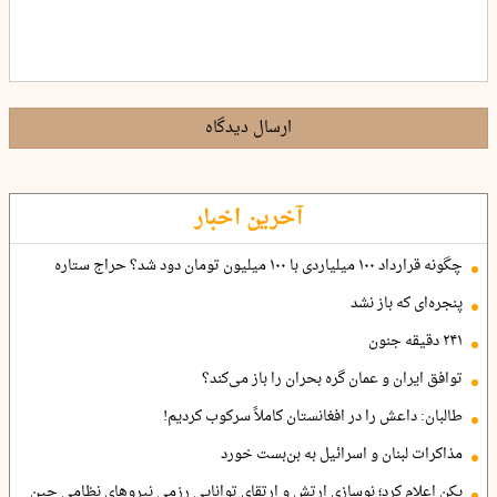
ارسال دیدگاه
آخرین اخبار
چگونه قرارداد ۱۰۰ میلیاردی با ۱۰۰ میلیون تومان دود شد؟ حراج ستاره
پنجره‌ای که باز نشد
۲۴۱ دقیقه جنون
توافق ایران و عمان گره بحران را باز می‌کند؟
طالبان: داعش را در افغانستان کاملاً سرکوب کردیم!
مذاکرات لبنان و اسرائیل به بن‌بست خورد
پکن اعلام کرد؛ نوسازی ارتش و ارتقای توانایی رزمی نیروهای نظامی چین