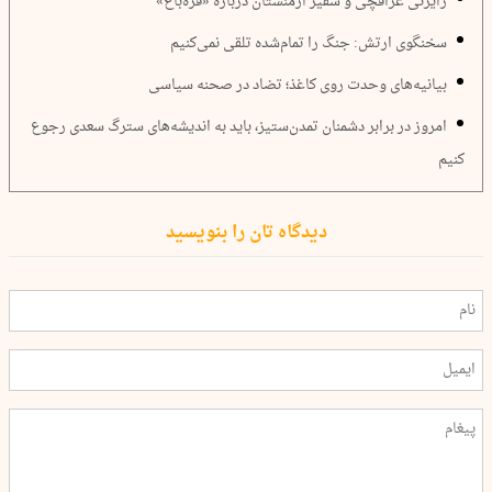
رایزنی عراقچی و سفیر ارمنستان درباره «قره‌باغ»
سخنگوی ارتش: جنگ را تمام‌شده تلقی نمی‌کنیم
بیانیه‌های وحدت روی کاغذ؛ تضاد در صحنه سیاسی
امروز در برابر دشمنان تمدن‌ستیز، باید به اندیشه‌های سترگ سعدی رجوع
کنیم
دیدگاه تان را بنویسید