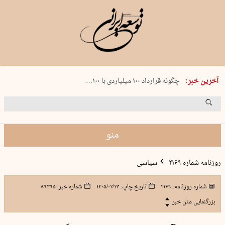
شنبه 17 مرداد 1405 شماره 2244
آخرین خبر:
چگونه قرارداد ۱۰۰ میلیاردی با ۱۰۰…
پنجره‌ای که باز نشد
۲۴۱ دقیقه جنون
توافق ایران و عمان گره بحران را باز م…
منو
روزنامه شماره ۲۱۶۹
سیاسی
شماره روزنامه:
۲۱۶۹
تاریخ چاپ:
۱۴۰۵/۰۲/۱۳
شماره خبر:
۸۹۳۹۵
بزرگنمایی متن خبر