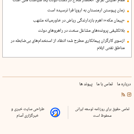
مقام امنیتی عراق: انحصار سلاح در دست دولت یک سیاست ملی است
زمان پیوستن ارمنستان به اروپا فرا نرسیده است
«پیمان مکه»؛ اهرم بازدارندگی ریاض در خاورمیانه ملتهب
بلاتکلیفی پرونده‌های مشاغل سخت در راهروهای دولت
ازسوی کارگران پیمانکاری مطرح شد؛ انتقاد از استخدام‌های بی‌ضابطه در
مناطق نفتی ایلام
درباره ما
تماس با ما
پیوند ها
تمامی حقوق برای روزنامه توسعه ایرانی
طراحی سایت خبری و
محفوظ است
خبرگزاری آسام