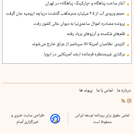
آغاز ساخت پناهگاه و «پارکینگ- پناهگاه» در تهران
حجم ورودی آب از ۴.۵ میلیارد مترمکعب گذشت؛ دریاچه ارومیه جان گرفت
پرونده مصادره اموال ساعدی‌نیا به دیوان عالی کشور رفت
قلم‌های شکسته و آرزوهای برباد رفته
الزیدی: نظامیان آمریکا 30 سپتامبر از عراق خارج می‌شوند
برکناری غیرمنتظره فرمانده ارشد آمریکایی در اروپا
درباره ما
تماس با ما
پیوند ها
تمامی حقوق برای روزنامه توسعه ایرانی
طراحی سایت خبری و
محفوظ است
خبرگزاری آسام