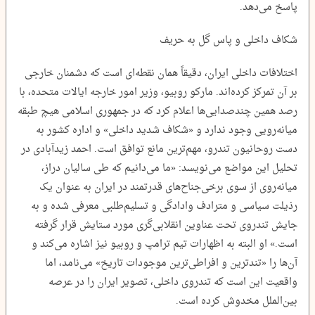
پاسخ می‌دهد.
شکاف داخلی و پاس گل به حریف
اختلافات داخلی ایران، دقیقاً همان نقطه‌ای است که دشمنان خارجی
بر آن تمرکز کرده‌اند. مارکو روبیو، وزیر امور خارجه ایالات متحده، با
رصد همین چندصدایی‌ها اعلام کرد که در جمهوری اسلامی هیچ طبقه
میانه‌رویی وجود ندارد و «شکاف شدید داخلی» و اداره کشور به
دست روحانیون تندرو، مهم‌ترین مانع توافق است. احمد زیدآبادی در
تحلیل این مواضع می‌نویسد: «ما می‌دانیم که طی سالیان دراز،
میانه‌روی از سوی برخی‌جناح‌های قدرتمند در ایران به عنوان یک
رذیلت سیاسی و مترادف وادادگی و تسلیم‌طلبی معرفی شده و به
جایش تندروی تحت عناوین انقلابی‌گری مورد ستایش قرار گرفته
است.» او البته به اظهارات تیم ترامپ و روبیو نیز اشاره می‌کند و
آن‌ها را «تندترین و افراطی‌ترین موجودات تاریخ» می‌نامد، اما
واقعیت این است که تندروی داخلی، تصویر ایران را در عرصه
بین‌الملل مخدوش کرده است.