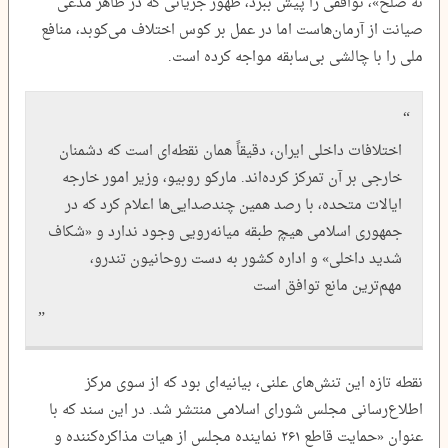
نه صلح»، توافقی را پیش ببرد، ظهور جریانی که در ظاهر مدعی
صیانت از آرمان‌هاست اما در عمل بر کوس اختلاف می‌کوبد، منافع
ملی را با چالشی بی‌سابقه مواجه کرده است.
اختلافات داخلی ایران، دقیقاً همان نقطه‌ای است که دشمنان
خارجی بر آن تمرکز کرده‌اند. مارکو روبیو، وزیر امور خارجه
ایالات متحده، با رصد همین چندصدایی‌ها اعلام کرد که در
جمهوری اسلامی هیچ طبقه میانه‌رویی وجود ندارد و «شکاف
شدید داخلی» و اداره کشور به دست روحانیون تندرو،
مهم‌ترین مانع توافق است
نقطه تازه این تنش‌های علنی، بیانیه‌ای بود که از سوی مرکز
اطلاع‌رسانی مجلس شورای اسلامی منتشر شد. در این سند که با
عنوان «حمایت قاطع ۲۶۱ نماینده مجلس از هیات مذاکره‌کننده و