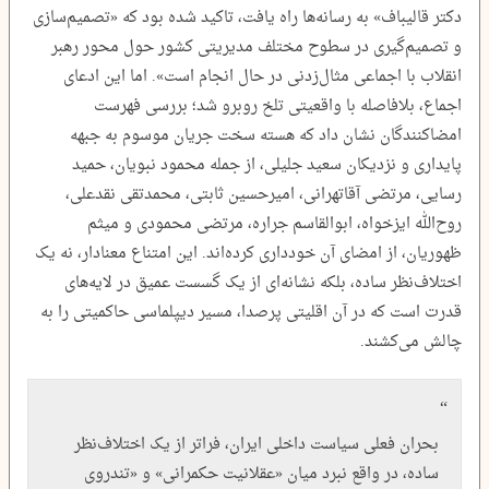
دکتر قالیباف» به رسانه‌ها راه یافت، تاکید شده بود که «تصمیم‌سازی
و تصمیم‌گیری در سطوح مختلف مدیریتی کشور حول محور رهبر
انقلاب با اجماعی مثال‌زدنی در حال انجام است». اما این ادعای
اجماع، بلافاصله با واقعیتی تلخ روبرو شد؛ بررسی فهرست
امضاکنندگان نشان داد که هسته سخت جریان موسوم به جبهه
پایداری و نزدیکان سعید جلیلی، از جمله محمود نبویان، حمید
رسایی، مرتضی آقاتهرانی، امیرحسین ثابتی، محمدتقی نقدعلی،
روح‌الله ایزخواه، ابوالقاسم جراره، مرتضی محمودی و میثم
ظهوریان، از امضای آن خودداری کرده‌اند. این امتناع معنادار، نه یک
اختلاف‌نظر ساده، بلکه نشانه‌ای از یک گسست عمیق در لایه‌های
قدرت است که در آن اقلیتی پرصدا، مسیر دیپلماسی حاکمیتی را به
چالش می‌کشند.
بحران فعلی سیاست داخلی ایران، فراتر از یک اختلاف‌نظر
ساده، در واقع نبرد میان «عقلانیت حکمرانی» و «تندروی