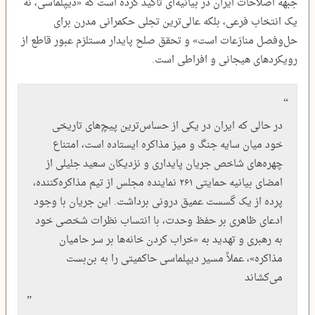
جبهه اصلاحات ایران در بیانیه‌ای تاکید کرده است که «دیپلماسی، نه
یک انتخاب فرعی، بلکه عالی‌ترین تجلی حکمرانی مدرن برای
حل‌وفصل منازعات است» و تحقق صلح پایدار مستلزم عبور قاطع از
رویکردهای هیجانی و افراطی است.
در حالی که ایران در یکی از حساس‌ترین پیچ‌های تاریخی
خود میان سایه جنگ و میز مذاکره ایستاده است، امتناع
چهره‌های شاخص جریان پایداری و نزدیکان سعید جلیلی از
امضای بیانیه حمایتی ۲۶۱ نماینده مجلس از تیم مذاکره‌کننده،
پرده از یک گسست عمیق درونی برداشت. این جریان با وجود
ادعای ظاهری بر حفظ وحدت، با انتساب نظرات شخصی خود
به رهبری و تهدید به «خراب کردن خانه‌ها بر سر حامیان
مذاکره»، عملاً مسیر دیپلماسی حاکمیتی را به بن‌بست
می‌کشاند