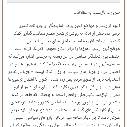
ضرورت بازگشت به عقلانیت
آنچه از رفتار و مواضع اخیر برخی نمایندگان و جریانات تندرو
برمی‌آید، بیش از آنکه به روشن‌تر شدن مسیر سیاست‌گذاری کمک
کند، بر ابهامات افزوده است. تداخل میان تحلیل شخصی و
موضع‌گیری رسمی، مرزها را برای افکار عمومی کمرنگ کرده است.
حقیقت‌پور، تحلیلگر سیاسی در این زمینه به درستی اشاره می‌کند که
«تصمیم‌گیری در خصوص اولویت جنگ یا مذاکره، به هیچ عنوان در
اختیار افراد و جریان‌های سیاسی با وزن اندک نیست.» جریانی که در
انتخابات بارها از سوی مردم پس زده شده، اکنون با اشغال تریبون‌ها
سعی دارد برای کل نظام تعیین تکلیف کند. ایران برای عبور از این
بحران، نیازمند یکپارچگی واقعی است؛ نه وحدتی که فقط در کلام
باشد و در عمل، خنجری بر پشت دیپلماسی کشور بنشاند. هزینه‌های
ناشی از کارشکنی‌های گذشته، از جمله در موضوع برجام، باید درس
عبرتی باشد تا بار دیگر منافع ملی قربانی بازی‌های سیاسی اقلیتی
رادیکال نشود. تشکیل دادگاه نظامی برای رسیدگی به عملکرد کسانی