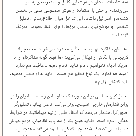
همه شایعات، ایشان در هوشیاری کامل و صددرصدی به سر
می‌بردند.» او حتی با استفاده از هوش مصنوعی سعی در تخمین
کشته‌های اسرائیل داشت. این تداخل میان اطلاع‌رسانی، تحلیل
شخصی و موضع‌گیری رسمی، مرزها را برای افکار عمومی کمرنگ
کرده است.
مخالفان مذاکره تنها به نمایندگان محدود نمی‌شوند. محمدجواد
لاریجانی با نگاهی رادیکال می‌گوید: «ما هیچ گونه مذاکره‌ای را با
آمریکا انجام نخواهیم داد و نباید انجام دهیم... عاقبت هم ندارد،
زمینه هم ندارد. یک نوع تحقیر هم هست... باید به او فحش بدهیم،
باید کتکش بزنیم.»
تحلیل‌گران سیاسی بر این باورند که تداوم این وضعیت، ایران را در
برابر فشارهای خارجی آسیب‌پذیرتر می‌کند. ناصر ایمانی، تحلیل‌گر
اصول‌گرا، هشدار می‌دهد که انتقاد علنی از تیم دیپلماتیک در شرایط
جنگی «سم» است: «نباید هیچ یک از سه پایه نظامیان، مردم خیابان
و دیپلماسی تضعیف شود، چرا که کل را نابود می‌کند.» همچنین،