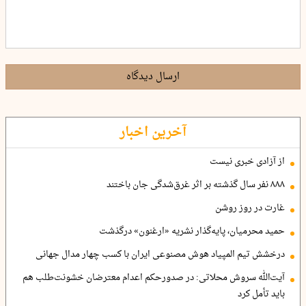
ارسال دیدگاه
آخرین اخبار
از آزادی خبری نیست
۸۸۸ نفر سال گذشته بر اثر غرق‌شدگی جان باختند
غارت در روز روشن
حمید محرمیان، پایه‌گذار نشریه «ارغنون» درگذشت
درخشش تیم المپیاد هوش مصنوعی ایران با کسب چهار مدال جهانی
آیت‌الله سروش محلاتی: در صدورحکم اعدام معترضان خشونت‌طلب هم
باید تأمل کرد