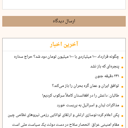
ارسال دیدگاه
آخرین اخبار
چگونه قرارداد ۱۰۰ میلیاردی با ۱۰۰ میلیون تومان دود شد؟ حراج ستاره
پنجره‌ای که باز نشد
۲۴۱ دقیقه جنون
توافق ایران و عمان گره بحران را باز می‌کند؟
طالبان: داعش را در افغانستان کاملاً سرکوب کردیم!
مذاکرات لبنان و اسرائیل به بن‌بست خورد
پکن اعلام کرد؛ نوسازی ارتش و ارتقای توانایی رزمی نیروهای نظامی چین
مقام امنیتی عراق: انحصار سلاح در دست دولت یک سیاست ملی است