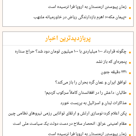
زمان پیوستن ارمنستان به اروپا فرا نرسیده است
«پیمان مکه»؛ اهرم بازدارندگی ریاض در خاورمیانه ملتهب
پربازدیدترین اخبار
چگونه قرارداد ۱۰۰ میلیاردی با ۱۰۰ میلیون تومان دود شد؟ حراج ستاره
پنجره‌ای که باز نشد
۲۴۱ دقیقه جنون
توافق ایران و عمان گره بحران را باز می‌کند؟
طالبان: داعش را در افغانستان کاملاً سرکوب کردیم!
مذاکرات لبنان و اسرائیل به بن‌بست خورد
پکن اعلام کرد؛ نوسازی ارتش و ارتقای توانایی رزمی نیروهای نظامی چین
مقام امنیتی عراق: انحصار سلاح در دست دولت یک سیاست ملی است
زمان پیوستن ارمنستان به اروپا فرا نرسیده است