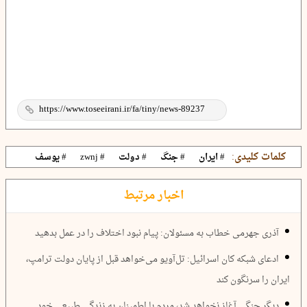
کلمات کلیدی:
# ایران
# جنگ
# دولت
# zwnj
# یوسف
اخبار مرتبط
آذری جهرمی خطاب به مسئولان: پیام نبود اختلاف را در عمل بدهید
ادعای شبکه کان اسرائیل: تل‌آویو می‌خواهد قبل از پایان دولت ترامپ،
ایران را سرنگون کند
دیگر جنگی آغاز نخواهد شد، مردم با اطمینان به زندگی طبیعی خود