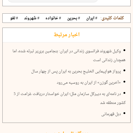
کلمات کلیدی:
# ایران
# بحرین
# خانواده
# شهروند
# لغو
اخبار مرتبط
وکیل شهروند فرانسوی زندانی در ایران: بنجامین بری‌یر تبرئه شده، اما
همچنان زندانی است
پرواز هواپیمایی الخلیج بحرین به ایران پس از چهار سال
«آخرین گوزن» از ایران به روسیه می‌رود
در نامه‌ای به دبیرکل سازمان ملل؛ ایران خواستار دریافت غرامت از 5
کشور منطقه شد
دبل قهرمانی