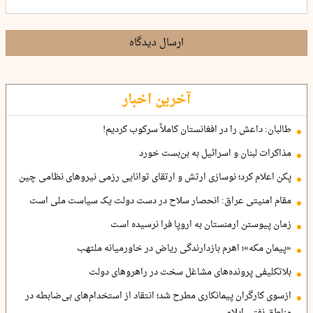
ارسال دیدگاه
آخرین اخبار
طالبان: داعش را در افغانستان کاملاً سرکوب کردیم!
مذاکرات لبنان و اسرائیل به بن‌بست خورد
پکن اعلام کرد؛ نوسازی ارتش و ارتقای توانایی رزمی نیروهای نظامی چین
مقام امنیتی عراق: انحصار سلاح در دست دولت یک سیاست ملی است
زمان پیوستن ارمنستان به اروپا فرا نرسیده است
«پیمان مکه»؛ اهرم بازدارندگی ریاض در خاورمیانه ملتهب
بلاتکلیفی پرونده‌های مشاغل سخت در راهروهای دولت
ازسوی کارگران پیمانکاری مطرح شد؛ انتقاد از استخدام‌های بی‌ضابطه در
مناطق نفتی ایلام