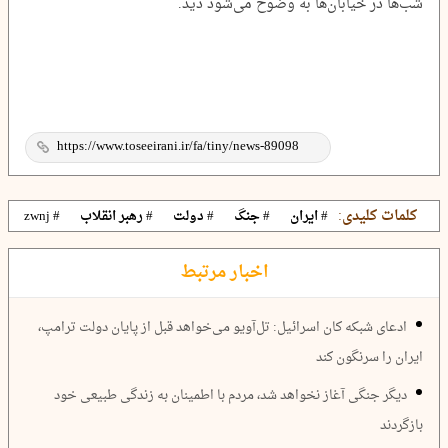
شب‌ها در خیابان‌ها به وضوح می‌شود دید.
کلمات کلیدی:
# ایران
# جنگ
# دولت
# رهبر انقلاب
# zwnj
اخبار مرتبط
ادعای شبکه کان اسرائیل: تل‌آویو می‌خواهد قبل از پایان دولت ترامپ،
ایران را سرنگون کند
دیگر جنگی آغاز نخواهد شد، مردم با اطمینان به زندگی طبیعی خود
بازگردند