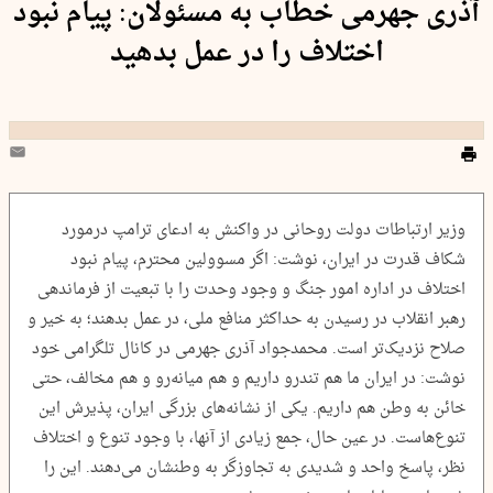
آذری جهرمی خطاب به مسئولان: پیام نبود
اختلاف را در عمل بدهید
وزیر ارتباطات دولت روحانی در واکنش به ادعای ترامپ درمورد
شکاف قدرت در ایران، نوشت: اگر مسوولین محترم، پیام نبود
اختلاف در اداره امور جنگ و وجود وحدت را با تبعیت از فرماندهی
رهبر انقلاب در رسیدن به حداکثر منافع ملی، در عمل بدهند؛ به خیر و
صلاح نزدیک‌تر است. محمدجواد آذری جهرمی در کانال تلگرامی خود
نوشت: در ایران ما هم تندرو داریم و هم میانه‌رو و هم مخالف، حتی
خائن به وطن هم داریم. یکی از نشانه‌های بزرگی ایران، پذیرش این
تنوع‌هاست. در عین حال، جمع زیادی از آنها، با وجود تنوع و اختلاف
نظر، پاسخ واحد و شدیدی به تجاوزگر به وطنشان می‌دهند. این را