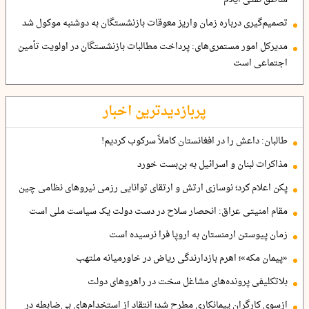
تصمیم‌گیری درباره زمان واریز معوقات بازنشستگان به دوشنبه موکول شد
مدیرکل امور مستمری‌های: پرداخت مطالبات بازنشستگان در اولویت تأمین
اجتماعی است
پربازدیدترین اخبار
طالبان: داعش را در افغانستان کاملاً سرکوب کردیم!
مذاکرات لبنان و اسرائیل به بن‌بست خورد
پکن اعلام کرد؛ نوسازی ارتش و ارتقای توانایی رزمی نیروهای نظامی چین
مقام امنیتی عراق: انحصار سلاح در دست دولت یک سیاست ملی است
زمان پیوستن ارمنستان به اروپا فرا نرسیده است
«پیمان مکه»؛ اهرم بازدارندگی ریاض در خاورمیانه ملتهب
بلاتکلیفی پرونده‌های مشاغل سخت در راهروهای دولت
ازسوی کارگران پیمانکاری مطرح شد؛ انتقاد از استخدام‌های بی‌ضابطه در