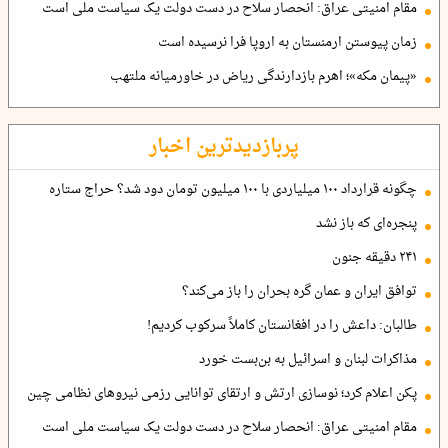
مقام امنیتی عراق: انحصار سلاح در دست دولت یک سیاست ملی است
زمان پیوستن ارمنستان به اروپا فرا نرسیده است
«پیمان مکه»؛ اهرم بازدارندگی ریاض در خاورمیانه ملتهب
پربازدیدترین اخبار
چگونه قرارداد ۱۰۰ میلیاردی با ۱۰۰ میلیون تومان دود شد؟ حراج ستاره
پنجره‌ای که باز نشد
۲۴۱ دقیقه جنون
توافق ایران و عمان گره بحران را باز می‌کند؟
طالبان: داعش را در افغانستان کاملاً سرکوب کردیم!
مذاکرات لبنان و اسرائیل به بن‌بست خورد
پکن اعلام کرد؛ نوسازی ارتش و ارتقای توانایی رزمی نیروهای نظامی چین
مقام امنیتی عراق: انحصار سلاح در دست دولت یک سیاست ملی است