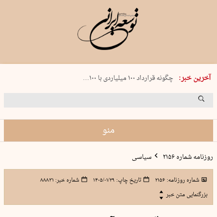
شنبه 17 مرداد 1405 شماره 2244
آخرین خبر:
چگونه قرارداد ۱۰۰ میلیاردی با ۱۰۰…
پنجره‌ای که باز نشد
۲۴۱ دقیقه جنون
توافق ایران و عمان گره بحران را باز م…
منو
روزنامه شماره ۲۱۵۶
سیاسی
شماره روزنامه:
۲۱۵۶
تاریخ چاپ:
۱۴۰۵/۰۱/۲۹
شماره خبر:
۸۸۸۳۱
بزرگنمایی متن خبر