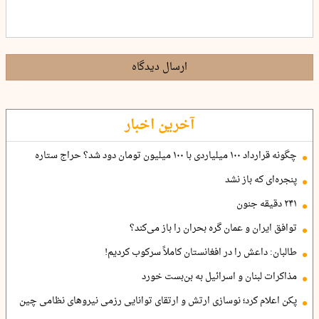
ارسال دیدگاه
آخرین اخبار
چگونه قرارداد ۱۰۰ میلیاردی با ۱۰۰ میلیون تومان دود شد؟ حراج ستاره
پنجره‌ای که باز نشد
۲۴۱ دقیقه جنون
توافق ایران و عمان گره بحران را باز می‌کند؟
طالبان: داعش را در افغانستان کاملاً سرکوب کردیم!
مذاکرات لبنان و اسرائیل به بن‌بست خورد
پکن اعلام کرد؛ نوسازی ارتش و ارتقای توانایی رزمی نیروهای نظامی چین