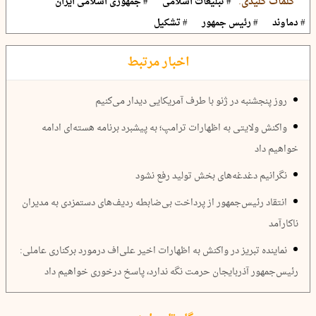
کلمات کلیدی:
# تبلیغات اسلامی
# جمهوری اسلامی ایران
# دماوند
# رئیس جمهور
# تشکیل
اخبار مرتبط
روز پنجشنبه در ژنو با طرف آمریکایی دیدار می‌کنیم
واکنش ولایتی به اظهارات ترامپ؛ به پیشبرد برنامه هسته‌ای ادامه
خواهیم داد
نگرانیم دغدغه‌های بخش تولید رفع نشود
انتقاد رئیس‌جمهور از پرداخت بی‌ضابطه ردیف‌های دستمزدی به مدیران
ناکارآمد
نماینده تبریز در واکنش به اظهارات اخیر علی‌اف درمورد برکناری عاملی:
رئیس‌جمهور آذربایجان حرمت نگه ندارد، پاسخ درخوری خواهیم داد