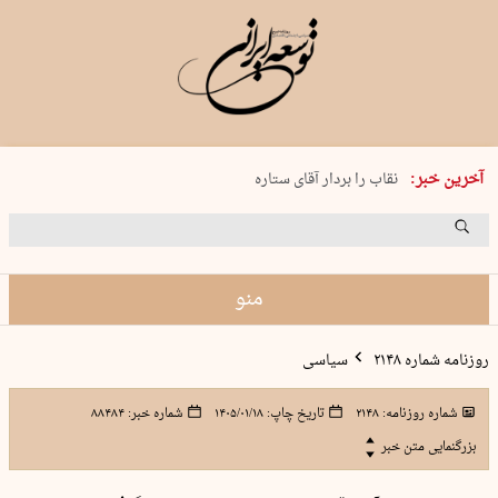
پنجشنبه 15 مرداد 1405 شماره 2243
آخرین خبر:
نقاب را بردار آقای ستاره
کدام فوتبال؟
فرعون در قلب دریای سیاه
برگزاری کنسرت علیرضا قربانی در …
منو
روزنامه شماره ۲۱۴۸
سیاسی
شماره روزنامه:
۲۱۴۸
تاریخ چاپ:
۱۴۰۵/۰۱/۱۸
شماره خبر:
۸۸۴۸۴
بزرگنمایی متن خبر