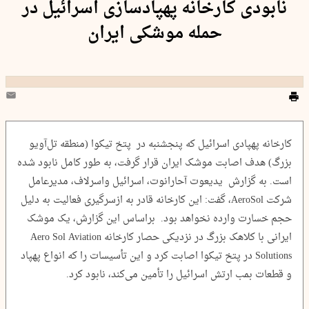
نابودی کارخانه پهپادسازی اسرائیل در
حمله موشکی ایران
کارخانه پهپادی اسرائیل که پنجشنبه در پتخ تیکوا (منطقه تل‌آویو
بزرگ) هدف اصابت موشک ایران قرار گرفت، به طور کامل نابود شده
است. به گزارش یدیعوت آحارانوت، اسرائیل واسرلاف، مدیرعامل
شرکت AeroSol، گفت: این کارخانه قادر به ازسرگیری فعالیت به دلیل
حجم خسارت وارده نخواهد بود. براساس این گزارش، یک موشک
ایرانی با کلاهک بزرگ در نزدیکی حصار کارخانه Aero Sol Aviation
Solutions در پتخ تیکوا اصابت کرد و این تأسیسات را که انواع پهپاد
و قطعات بمب ارتش اسرائیل را تأمین می‌کند، نابود کرد.