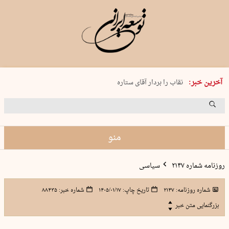
پنجشنبه 15 مرداد 1405 شماره 2243
آخرین خبر:
نقاب را بردار آقای ستاره
کدام فوتبال؟
فرعون در قلب دریای سیاه
برگزاری کنسرت علیرضا قربانی در …
منو
روزنامه شماره ۲۱۴۷
سیاسی
شماره روزنامه:
۲۱۴۷
تاریخ چاپ:
۱۴۰۵/۰۱/۱۷
شماره خبر:
۸۸۴۳۵
بزرگنمایی متن خبر