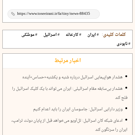
کلمات کلیدی:
# ایران
# کارخانه
# اسرائیل
# موشکی
# نابودی
اخبار مرتبط
هشدار هواپیمایی اسرائیل درباره شنبه و یکشنبه«حساس»آینده
هشدار بی‌سابقه مقام اسرائیلی: ایران می‌تواند با یک کلیک اسرائیل را
فلج کند
وزیر دارایی اسرائیل: جاسوسان ایران را باید اعدام کنیم
ادعای شبکه کان اسرائیل: تل‌آویو می‌خواهد قبل از پایان دولت ترامپ،
ایران را سرنگون کند