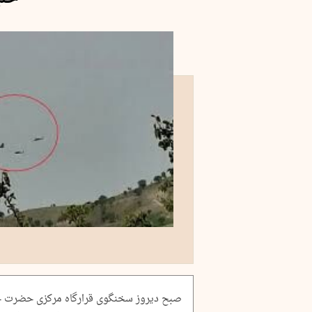
صبح دیروز سخنگوی قرارگاه مرکزی حضرت خا