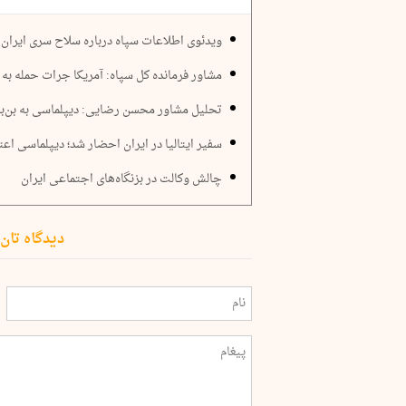
ویدئوی اطلاعات سپاه درباره سلاح سری ایران
مشاور فرمانده کل سپاه: آمریکا جرات حمله به ای
تحلیل مشاور محسن رضایی: دیپلماسی به بن
سفیر ایتالیا در ایران احضار شد؛ دیپلماسی اعت
چالش وکالت در بزنگاه‌های اجتماعی ایران
دیدگاه تان 