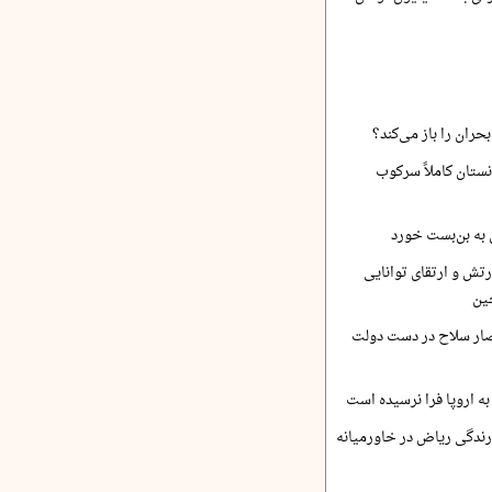
حران را باز می‌کند؟
نستان کاملاً سرکوب
 به بن‌بست خورد
رتش و ارتقای توانایی
ین
صار سلاح در دست دولت
ه اروپا فرا نرسیده است
ارندگی ریاض در خاورمیانه