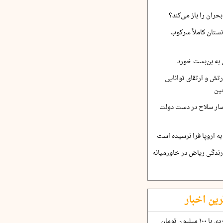
حران را باز می‌کند؟
نستان کاملاً سرکوب
 به بن‌بست خورد
رتش و ارتقای توانایی
ین
صار سلاح در دست دولت
ه اروپا فرا نرسیده است
ارندگی ریاض در خاورمیانه
رین اخبار
چگونه قرارداد ۱۰۰ میلیاردی با ۱۰۰ میلیون تومان