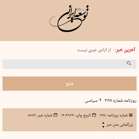
یکشنبه 18 مرداد 1405 شماره 2245
آخرین خبر:
از آزادی خبری نیست
۸۸۸ نفر سال گذشته بر اثر غرق‌شدگی جان …
غارت در روز روشن
حمید محرمیان، پایه‌گذار نشریه…
منو
روزنامه شماره ۲۱۲۸
سیاسی
شماره روزنامه:
۲۱۲۸
تاریخ چاپ:
۱۴۰۴/۱۲/۴
شماره خبر:
۸۸۱۳۱
بزرگنمایی متن خبر