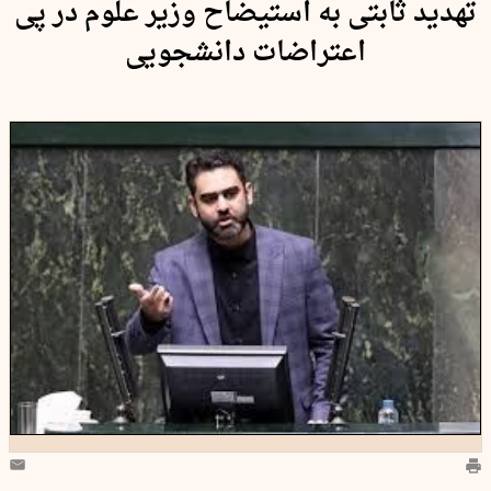
تهدید ثابتی به استیضاح وزیر علوم در پی
اعتراضات دانشجویی