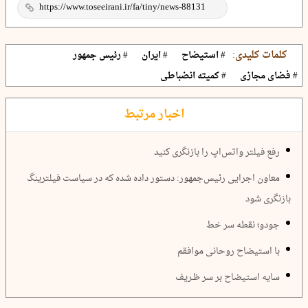
کلمات کلیدی:
# استیضاح
# ایران
# رئیس جمهور
# فضای مجازی
# کمیته انضباطی
اخبار مرتبط
رفع فیلتر واتس‌اپ را بازنگری کنید
معاون اجرایی رئیس‌جمهور: دستور داده شده که در سیاست فیلترینگ
بازنگری شود
جودو؛ نقطه سر خط
با استیضاح روحانی موافقم
سایه استیضاح بر سر ظـریف