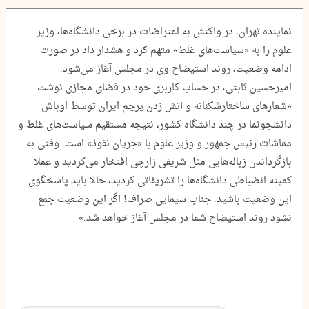
نماینده تهران، در واکنش به اعتراضات در برخی دانشگاه‌ها، وزیر
علوم را به «سیاست‌های غلط» متهم کرد و هشدار داد در صورت
ادامه وضعیت، روند استیضاح وی در مجلس آغاز می‌شود.
امیرحسین ثابتی، در حساب کاربری خود در فضای مجازی نوشت:
«شعار‌های ساختارشکنانه و آتش زدن پرچم ایران توسط اوباش
دانشجونما در چند دانشگاه کشور، نتیجه مستقیم سیاست‌های غلط و
مماشات رئیس جمهور و وزیر علوم با «جریان نفوذ» است. وقتی به
بازگرداندن زباله‌هایی مثل شریفی زارچی افتخار می‌کردید و عملا
کمیته انضباطی دانشگاه‌ها را تشریفاتی کردید، حالا باید پاسخگوی
این وضعیت باشید. جناب سیمایی صراف! اگر این وضعیت جمع
نشود روند استیضاح شما در مجلس آغاز خواهد شد.»