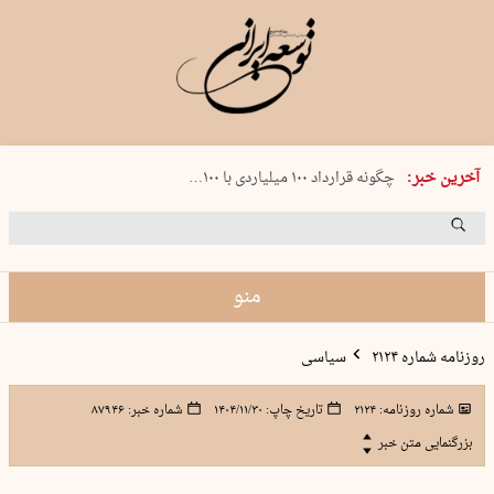
شنبه 17 مرداد 1405 شماره 2244
آخرین خبر:
چگونه قرارداد ۱۰۰ میلیاردی با ۱۰۰…
پنجره‌ای که باز نشد
۲۴۱ دقیقه جنون
توافق ایران و عمان گره بحران را باز م…
منو
روزنامه شماره ۲۱۲۴
سیاسی
شماره روزنامه:
۲۱۲۴
تاریخ چاپ:
۱۴۰۴/۱۱/۳۰
شماره خبر:
۸۷۹۴۶
بزرگنمایی متن خبر