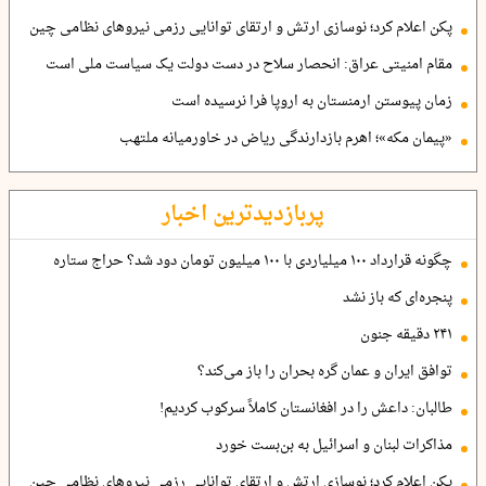
پکن اعلام کرد؛ نوسازی ارتش و ارتقای توانایی رزمی نیروهای نظامی چین
مقام امنیتی عراق: انحصار سلاح در دست دولت یک سیاست ملی است
زمان پیوستن ارمنستان به اروپا فرا نرسیده است
«پیمان مکه»؛ اهرم بازدارندگی ریاض در خاورمیانه ملتهب
پربازدیدترین اخبار
چگونه قرارداد ۱۰۰ میلیاردی با ۱۰۰ میلیون تومان دود شد؟ حراج ستاره
پنجره‌ای که باز نشد
۲۴۱ دقیقه جنون
توافق ایران و عمان گره بحران را باز می‌کند؟
طالبان: داعش را در افغانستان کاملاً سرکوب کردیم!
مذاکرات لبنان و اسرائیل به بن‌بست خورد
پکن اعلام کرد؛ نوسازی ارتش و ارتقای توانایی رزمی نیروهای نظامی چین