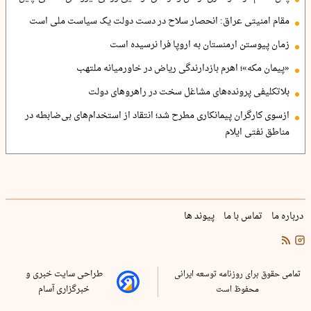
مقام امنیتی عراق: انحصار سلاح در دست دولت یک سیاست ملی است
زمان پیوستن ارمنستان به اروپا فرا نرسیده است
«پیمان مکه»؛ اهرم بازدارندگی ریاض در خاورمیانه ملتهب
بلاتکلیفی پرونده‌های مشاغل سخت در راهروهای دولت
ازسوی کارگران پیمانکاری مطرح شد؛ انتقاد از استخدام‌های بی‌ضابطه در
مناطق نفتی ایلام
درباره ما
تماس با ما
پیوند ها
تمامی حقوق برای روزنامه توسعه ایرانی
طراحی سایت خبری و
محفوظ است
خبرگزاری آسام