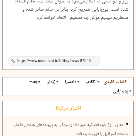
روز و مواضعی که اعلام می‌شود به عنوان تبلیغ علیه نظام قلمداد
شده است. پوربابایی تصریح کرد: بنابراین حکم صادر شده و
منتظریم ببینیم موکل چه تصمیمی اتخاذ خواهد کرد.
کلمات کلیدی:
# انقلاب
# دادسرا
# زندان
# zwnj
# پوربابایی
اخبار مرتبط
معاون اول قوه قضائیه خبر داد: رسیدگی به پرونده‌های عاملان داخلی
حملات اسرائیل با فوریت و دقت