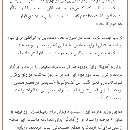
تخت‌روانچی در گفت‌و‌گو با بی‌بی‌سی در تهران گفت: «توپ در زمین
آمریکاست تا ثابت کند که می‌خواهد به توافق برسد.» او افزود: «اگر
آنها صادق باشند، مطمئنم که در مسیر دستیابی به توافق قرار
خواهیم گرفت.»
ترامپ تهدید کرده است در صورت عدم دستیابی به توافقی برای مهار
برنامه هسته‌ای ایران، حملاتی علیه این کشور انجام خواهد شد.
آمریکا همچنین حضور نظامی خود در منطقه را افزایش داده است.
ایران و آمریکا اوایل فوریه مذاکرات غیرمستقیمی را در عمان برگزار
کردند و قرار است دور دوم این مذاکرات روز سه‌شنبه در ژنو برگزار
شود. تخت‌روانچی گفت این گفت‌و‌گو‌ها «کمابیش در مسیر مثبتی
بوده، اما برای قضاوت زود است». ترامپ نیز این مذاکرات را مثبت
توصیف کرده است.
معاون وزیر خارجه ایران پیشنهاد تهران برای رقیق‌سازی اورانیوم با
غنای ۶۰ درصد را نشانه‌ای از آمادگی برای مصالحه دانست. این سطح
از غنی‌سازی که نزدیک به سطح تسلیحاتی است، تردید‌ها درباره