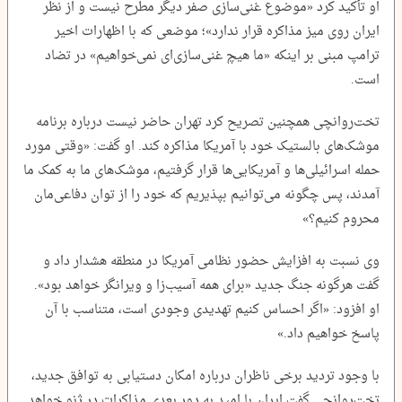
او تأکید کرد «موضوع غنی‌سازی صفر دیگر مطرح نیست و از نظر
ایران روی میز مذاکره قرار ندارد»؛ موضعی که با اظهارات اخیر
ترامپ مبنی بر اینکه «ما هیچ غنی‌سازی‌ای نمی‌خواهیم» در تضاد
است.
تخت‌روانچی همچنین تصریح کرد تهران حاضر نیست درباره برنامه
موشک‌های بالستیک خود با آمریکا مذاکره کند. او گفت: «وقتی مورد
حمله اسرائیلی‌ها و آمریکایی‌ها قرار گرفتیم، موشک‌های ما به کمک ما
آمدند، پس چگونه می‌توانیم بپذیریم که خود را از توان دفاعی‌مان
محروم کنیم؟»
وی نسبت به افزایش حضور نظامی آمریکا در منطقه هشدار داد و
گفت هرگونه جنگ جدید «برای همه آسیب‌زا و ویرانگر خواهد بود».
او افزود: «اگر احساس کنیم تهدیدی وجودی است، متناسب با آن
پاسخ خواهیم داد.»
با وجود تردید برخی ناظران درباره امکان دستیابی به توافق جدید،
تخت‌روانچی گفت ایران با امید به دور بعدی مذاکرات در ژنو خواهد