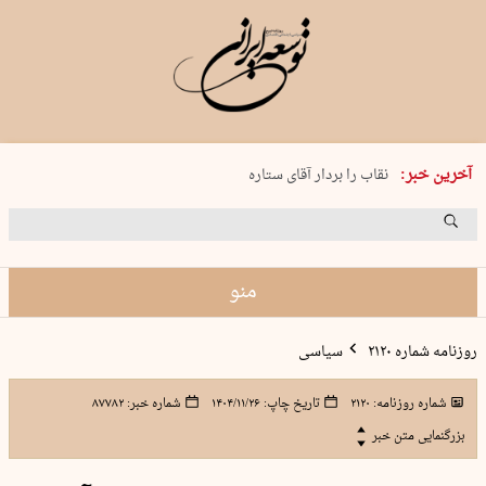
پنجشنبه 15 مرداد 1405 شماره 2243
آخرین خبر:
نقاب را بردار آقای ستاره
کدام فوتبال؟
فرعون در قلب دریای سیاه
برگزاری کنسرت علیرضا قربانی در …
منو
روزنامه شماره ۲۱۲۰
سیاسی
شماره روزنامه:
۲۱۲۰
تاریخ چاپ:
۱۴۰۴/۱۱/۲۶
شماره خبر:
۸۷۷۸۲
بزرگنمایی متن خبر