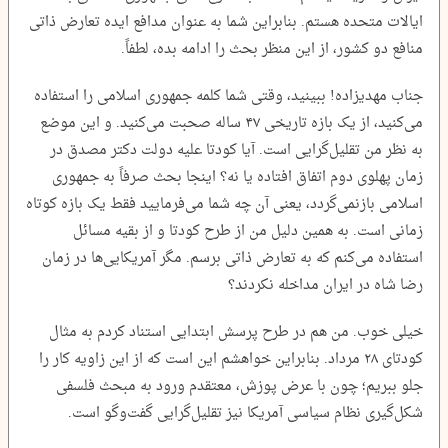
ایالات متحده هستم. بنابراین شما به عنوان مدافع ایده تعارض ذاتی
منافع دو کشور، از این منظر بحث را ادامه بده، لطفاً.
جناب مهدیزاده! ببینید، وقتی شما کلمه جمهوری اسلامی را استفاده
می‌کنید، از یک بازه تاریخی ۴۷ ساله صحبت می‌کنید. و این موضع
به نظر من تقلیل‌گرایی است. آیا کودتا علیه دولت دکتر مصدق در
زمان پهلوی دوم اتفاق افتاده یا نه؟ اینجا بحث صرفاً به جمهوری
اسلامی بازنمی‌گردد، یعنی آن چه شما می‌فرمایید فقط یک بازه کوتاه
زمانی است. به همین دلیل من از طرح کودتا و از بقیه مسائل
استفاده می‌کنم که به تعارض ذاتی برسم. مگر آمریکایی‌ها در زمان
رضا شاه در ایران مداخله نکردند؟
خیلی خوب. من هم در طرح پرسش ابتدایی استناد کردم به مثال
کودتای ۲۸ مرداد. بنابراین خواهشم این است که از این زاویه کار را
جلو ببریم؛ چون با عرض پوزش، معتقدم ورود به مبحث فلسفی
شکل‌گیری نظام سیاسی آمریکا نیز تقلیل‌گرایی گفت‌وگو است.