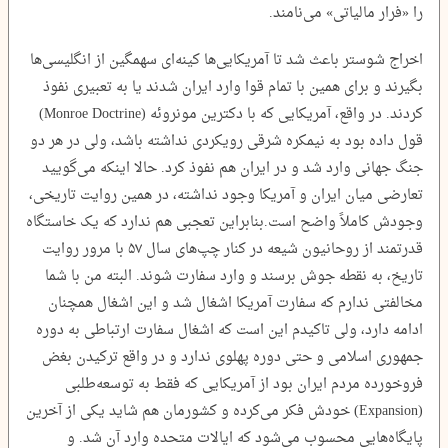
را «فرار مالیاتی» می‌نامند.
اخراج شوستر باعث شد تا آمریکایی‌ها کینه‌ای سهمگین از انگلیسی‌ها
بگیرند و برای همین با تمام قوا وارد ایران شدند یا به تعبیری نفوذ
کردند. در واقع، آمریکایی که با دکترین مونروئه (Monroe Doctrine)
قول داده بود به نیمکره شرقی رویکردی نداشته باشد، ولی در هر دو
جنگ جهانی وارد شد و در ایران هم نفوذ کرد. حالا اینکه می‌گویید
تعارضی میان ایران و آمریکا وجود نداشته، در همین روایت تاریخی،
وجودش کاملاً واضح است.بنابراین تعجبی هم ندارد که یک خاستگاه
قدرتمند از روحانیون شیعه در کنار چپ‌های سال ۵۷ با مرور روایت
تاریخ، به نقطه جوش برسند و وارد سفارت شوند. البته من با شما
مخالفتی ندارم که سفارت آمریکا اشغال شد و این اشغال همچنان
ادامه دارد، ولی تاکیدم این است که اشغال سفارت ارتباطی به دوره
جمهوری اسلامی و حتی دوره پهلوی ندارد و در واقع ترکیدن بغض
فروخورده مردم ایران بود از آمریکایی که فقط به توسعه‌طلبی
(Expansion) خودش فکر می‌کرده و کشورمان هم شاید یکی از آخرین
پایگاه‌هایی محسوب می‌شود که ایالات متحده وارد آن شد. و