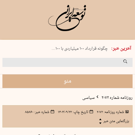
شنبه 17 مرداد 1405 شماره 2244
آخرین خبر:
چگونه قرارداد ۱۰۰ میلیاردی با ۱۰۰…
پنجره‌ای که باز نشد
۲۴۱ دقیقه جنون
توافق ایران و عمان گره بحران را باز م…
منو
روزنامه شماره ۲۰۷۲
سیاسی
شماره روزنامه:
۲۰۷۲
تاریخ چاپ:
۱۴۰۴/۰۹/۲۲
شماره خبر:
۸۵۸۶۰
بزرگنمایی متن خبر