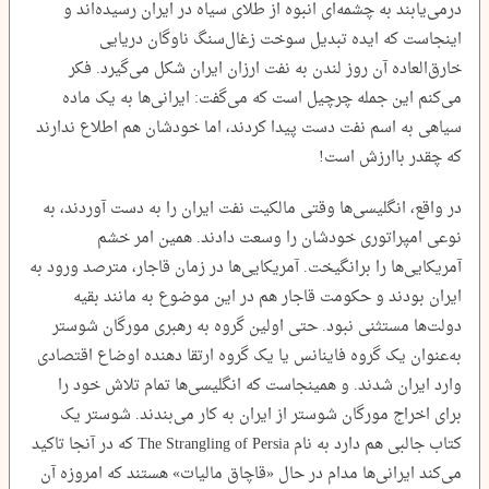
درمی‌یابند به چشمه‌ای انبوه‌ از طلای سیاه در ایران رسیده‌اند و
اینجاست که ایده تبدیل سوخت زغال‌سنگ ناوگان دریایی
خارق‌العاده آن روز لندن به نفت ارزان ایران شکل می‌گیرد. فکر
می‌کنم این جمله چرچیل است که می‌گفت: ایرانی‌ها به یک ماده
سیاهی به اسم نفت دست پیدا کردند، اما خودشان هم اطلاع ندارند
که چقدر باارزش است!
در واقع، انگلیسی‌ها وقتی مالکیت نفت ایران را به دست آوردند، به
نوعی امپراتوری خودشان را وسعت دادند. همین امر خشم
آمریکایی‌ها را برانگیخت. آمریکایی‌ها در زمان قاجار، مترصد ورود به
ایران بودند و حکومت قاجار هم در این موضوع به مانند بقیه
دولت‌ها مستثنی نبود. حتی اولین گروه به رهبری مورگان شوستر
به‌عنوان یک گروه فاینانس یا یک گروه ارتقا دهنده اوضاع اقتصادی
وارد ایران شدند. و همینجاست که انگلیسی‌ها تمام تلاش خود را
برای اخراج مورگان شوستر از ایران به کار می‌بندند. شوستر یک
کتاب جالبی هم دارد به نام The Strangling of Persia که در آنجا تاکید
می‌کند ایرانی‌ها مدام در حال «قاچاق مالیات» هستند که امروزه آن