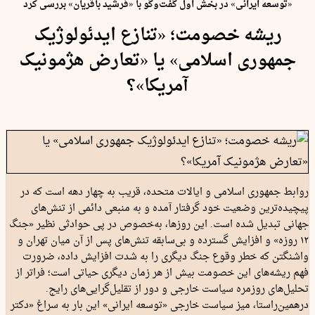
«توسعه ایرانی» در بخش اول گفت‌و‌گو با «فرشید باقریان» بررسی کرد
ریشه خصومت؛ «تنازع ایدئولوژیک
جمهوری اسلامی» یا «تعارض هژمونیک
آمریکا»؟
روابط جمهوری اسلامی و ایالات متحده، قریب به چهار دهه است که در
پیچیده‌ترین وضعیت خود گرفتار آمده و به منبعی دائمی از تنش‌های
جهانی تبدیل شده است. این روزها، به‌خصوص در پی حوادثی نظیر «جنگ
۱۲ روزه» و افزایش گسترده و بی‌سابقه تنش‌های پس از آن میان تهران و
واشنگتن که خطر وقوع جنگ دیگری را به شدت افزایش داده، ضرورت
فهم ریشه‌های این خصومت بیش از هر زمان دیگری حیاتی است؛ فراتر از
تحلیل‌های روزمره سیاست خارجی و دور از تقلیل‌گرایی‌های رایج.
درهمین‌راستا، میز سیاست خارجی «توسعه ایرانی» این بار به سراغ «دکتر