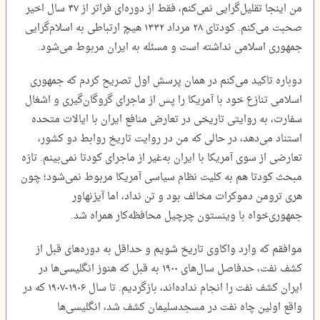
من اینجا تقلیل‌گرایی نمی‌کنم، فقط از دوره‌ای فراتر از ۴۷ سال اخیر
صحبت می‌کنم. کودتای ۲۸ مرداد ۱۳۳۲ هیچ ارتباطی به اسلام‌گرایی
جمهوری اسلامی نداشته است و مسئله به ایران مربوط می‌شود.
دوباره تاکید می‌کنم در همان پرسش اول تصریح کردم که جمهوری
اسلامی تنازع خود با آمریکا را پس از ماجرای گروگان‌گیری و اشغال
سفارت، به روایتی تاریخی در تعارض منافع ایران با ایالات متحده
استناد می‌دهد، در حالی که من در روایت تاریخ روابط دو کشور،
تعارضی از سوی آمریکا با ایران به‌غیر از ماجرای کودتا نمی‌بینم. تازه
مبحث کودتا هم به کلیت نظام سیاسی آمریکا مربوط نمی‌شود؛ چون
هری ترومن دموکرات مخالف بود و تن نداد، اما آیزنهاور
جمهوری‌خواه با وینستون چرچیل محافظه‌کار همراه شد.
موافقم که وارد واکاوی تاریخ شویم و حداقل به دوره‌های قبل از
کشف نفت، حدفاصل سال‌های ۱۹۰۰ به قبل که هنوز انگلیسی‌ها در
ایران کشف نفت را انجام نداده‌اند، بازگردیم. تا سال ۱۹۰۶-۱۹۰۷ که در
واقع اولین چاه نفت در مسجد‌سلیمان کشف شد، انگلیسی‌ها