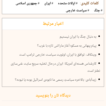
کلمات کلیدی:
# ایالات متحده
# ایران
# جمهوری اسلامی
# جنگ
# سیاست خارجی
اخبار مرتبط
به دنبال جنگ با ایران نیستیم
پیام پنهانی به مسکو؛ آغاز ماراتنی تازه با غرب؟
ویتکاف: توافق با ایران، اولویت سیاست خارجی ترامپ است
کارشناس هسته‌ای آمریکا: ایران درحال تخلیه سریع سایت غنی‌سازی
نطنز است
زیدآبادی: بالاخره سیاستِ رسمی ما نابودی اسرائیل بوده یا نبوده؟
دیدگاه تان را بنویسید