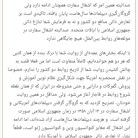
صدالبته همین امر که اشغال سفارت همچنان ادامه دارد ولی
گروگان‌گیری دیپلمات‌ها سال‌هاست پایان یافته، تاکیدی است بر
تعارض ذاتی منافع دو کشور و نه به فرمایش شما تنازع ذاتی
جمهوری اسلامی با ایالات متحده. صدالبته اشغال سفارت در
مولفه‌های روابط بین‌الملل، هیچ جایگاهی ندارد .
با اینکه بخش‌های عمده‌ای از روایت شما با درک بنده از همان کتبی
که هر دو هم خوانده‌ایم، کاملاً متفاوت است اما من فعلا قصد به
چالش کشیدن روایت شما از تاریخ روابط دو کشور را ندارم، خصوصا
در نقش منحصربه آمریکا جهت شکل‌گیری نظام نوین آموزش و
پروش، گمرکات و دارایی و حتی مشروطه در ایران که از همان نقطه
شروع روابط در قاجار آغاز می‌شود. ولی حداقل در همین روایت
خودتان، تصریح کردید که به گروگان گرفتن دیپلمات‌های آمریکایی و
اشغال سفارت در ۱۳ آبان ۱۳۵۸ در زمان جمهوری اسلامی صورت
گرفته است. و هرچند دیپلمات‌ها سال‌هاست آزاد شده‌اند، اما ادامه
این اشغال که مغایر کنوانسیون وین و کنوانسیون ژنو است، قطعاً
نشان از تعارض ذاتی جمهوری اسلامی با آمریکا دارد.