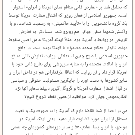
که تحلیل شما بر «تعارض ذاتی منافع میان آمریکا و ایران» استوار
است. جمهوری اسلامی از همان روزی که اشغال سفارت آمریکا توسط
یک گروه دانشجویی! را با «تأیید حاکمیتی» به رسمیت شناخت، و با
واکنش شدیدا منفی جهانی هم روبرو شد، استنادش به تعارض
تاریخی در روابط با آمریکا بود. مثلاً اینکه آمریکا عامل اصلی سقوط
دولت قانونی «دکتر محمد مصدق» با کودتا بوده است. در واقع
جمهوری اسلامی با طرح چنین استدلالی، روایت تعارض ذاتی منافع
ایران با ایالات متحده را به مثابه سرپوشی برای تنازع ذاتی خود با
آمریکا قرار داد و آن روایت که اتفاقا طرفدارانی هم در داخل ایران و
سایر کشورها به دست آورد را جایگزین مسئولیت حقوقی و سیاسی
در قبال اشغال سفارت آمریکا و گروگان‌گیری دیپلمات‌های آنها نزد
افکارعمومی جهان کرد. موافقید از همین نقطه شروع کنیم؟
من در ابتدا از شما تقاضا دارم که آمریکا را به صورت یک واقعیت
مستقل از ایران مورد قضاوت قرار دهید. یعنی اینکه آمریکا در
مواجهه با ایران پسا انقلاب ۵۷ و سایر دوره‌های کشورمان چه نقشی