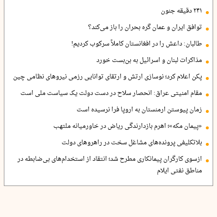
۲۴۱ دقیقه جنون
توافق ایران و عمان گره بحران را باز می‌کند؟
طالبان: داعش را در افغانستان کاملاً سرکوب کردیم!
مذاکرات لبنان و اسرائیل به بن‌بست خورد
پکن اعلام کرد؛ نوسازی ارتش و ارتقای توانایی رزمی نیروهای نظامی چین
مقام امنیتی عراق: انحصار سلاح در دست دولت یک سیاست ملی است
زمان پیوستن ارمنستان به اروپا فرا نرسیده است
«پیمان مکه»؛ اهرم بازدارندگی ریاض در خاورمیانه ملتهب
بلاتکلیفی پرونده‌های مشاغل سخت در راهروهای دولت
ازسوی کارگران پیمانکاری مطرح شد؛ انتقاد از استخدام‌های بی‌ضابطه در
مناطق نفتی ایلام