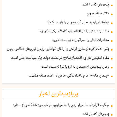
پنجره‌ای که باز نشد
۲۴۱ دقیقه جنون
توافق ایران و عمان گره بحران را باز می‌کند؟
طالبان: داعش را در افغانستان کاملاً سرکوب کردیم!
مذاکرات لبنان و اسرائیل به بن‌بست خورد
پکن اعلام کرد؛ نوسازی ارتش و ارتقای توانایی رزمی نیروهای نظامی چین
مقام امنیتی عراق: انحصار سلاح در دست دولت یک سیاست ملی است
زمان پیوستن ارمنستان به اروپا فرا نرسیده است
«پیمان مکه»؛ اهرم بازدارندگی ریاض در خاورمیانه ملتهب
پربازدیدترین اخبار
چگونه قرارداد ۱۰۰ میلیاردی با ۱۰۰ میلیون تومان دود شد؟ حراج ستاره
پنجره‌ای که باز نشد