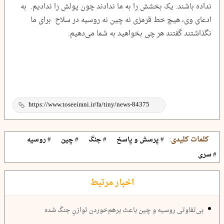
نداده باشند. یک بخشش را به ما ندادند چون پولش را ندادیم. به
ادعای وی، هیچ خط قرمزی نه چین نه روسیه در سلاح برای ما
نگذاشتند گفتند هر چی بخواهید به شما می‌دهیم.
کلمات کلیدی:
# پرسش و پاسخ
# جنگ
# چین
# روسیه
# سری
اخبار مرتبط
بی‌تفاوتی روسیه و چین باعث برهم‌خوردن توازنِ جنگ شده