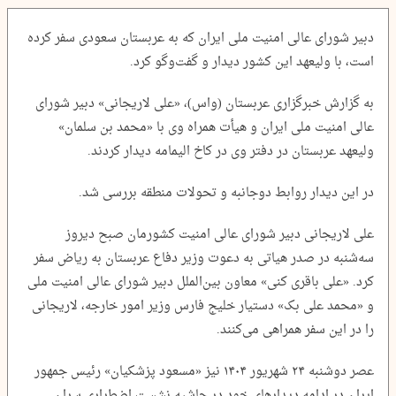
دبیر شورای عالی امنیت ملی ایران که به عربستان سعودی سفر کرده
است، با ولیعهد این کشور دیدار و گفت‌وگو کرد.
به گزارش خبرگزاری عربستان (واس)، «علی لاریجانی» دبیر شورای
عالی امنیت ملی ایران و هیأت همراه وی با «محمد بن سلمان»
ولیعهد عربستان در دفتر وی در کاخ الیمامه دیدار کردند.
در این دیدار روابط دوجانبه و تحولات منطقه بررسی شد.
علی لاریجانی دبیر شورای عالی امنیت کشورمان صبح دیروز
سه‌شنبه در صدر هیاتی به دعوت وزیر دفاع عربستان به ریاض سفر
کرد. «علی باقری کنی» معاون بین‌الملل دبیر شورای عالی امنیت ملی
و «محمد علی بک» دستیار خلیج فارس وزیر امور خارجه، لاریجانی
را در این سفر همراهی می‌کنند.
عصر دوشنبه ۲۴ شهریور ۱۴۰۴ نیز «مسعود پزشکیان» رئیس جمهور
ایران در ادامه دیدارهای خود در حاشیه نشست اضطراری سران