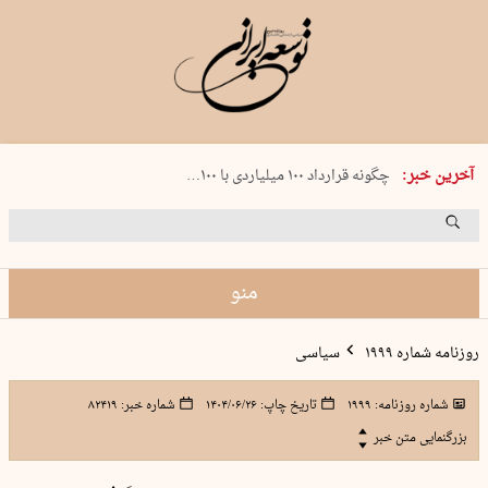
شنبه 17 مرداد 1405 شماره 2244
آخرین خبر:
چگونه قرارداد ۱۰۰ میلیاردی با ۱۰۰…
پنجره‌ای که باز نشد
۲۴۱ دقیقه جنون
توافق ایران و عمان گره بحران را باز م…
منو
روزنامه شماره ۱۹۹۹
سیاسی
شماره روزنامه:
۱۹۹۹
تاریخ چاپ:
۱۴۰۴/۰۶/۲۶
شماره خبر:
۸۲۴۱۹
بزرگنمایی متن خبر