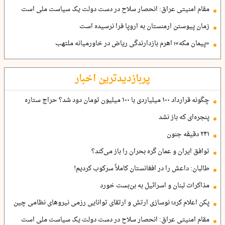
مقام امنیتی عراق: انحصار سلاح در دست دولت یک سیاست ملی است
زمان پیوستن ارمنستان به اروپا فرا نرسیده است
«پیمان مکه»؛ اهرم بازدارندگی ریاض در خاورمیانه ملتهب
پربازدیدترین اخبار
چگونه قرارداد ۱۰۰ میلیاردی با ۱۰۰ میلیون تومان دود شد؟ حراج ستاره
پنجره‌ای که باز نشد
۲۴۱ دقیقه جنون
توافق ایران و عمان گره بحران را باز می‌کند؟
طالبان: داعش را در افغانستان کاملاً سرکوب کردیم!
مذاکرات لبنان و اسرائیل به بن‌بست خورد
پکن اعلام کرد؛ نوسازی ارتش و ارتقای توانایی رزمی نیروهای نظامی چین
مقام امنیتی عراق: انحصار سلاح در دست دولت یک سیاست ملی است