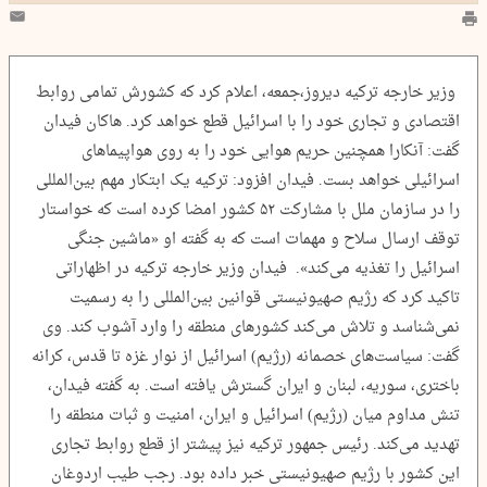
وزیر خارجه ترکیه دیروز،جمعه، اعلام کرد که کشورش تمامی روابط
اقتصادی و تجاری خود را با اسرائیل قطع خواهد کرد. هاکان فیدان
گفت: آنکارا همچنین حریم هوایی خود را به روی هواپیما‌های
اسرائیلی خواهد بست. فیدان افزود: ترکیه یک ابتکار مهم بین‌المللی
را در سازمان ملل با مشارکت ۵۲ کشور امضا کرده است که خواستار
توقف ارسال سلاح و مهمات است که به گفته او «ماشین جنگی
اسرائیل را تغذیه می‌کند». فیدان وزیر خارجه ترکیه در اظهاراتی
تاکید کرد که رژیم صهیونیستی قوانین بین‌المللی را به رسمیت
نمی‌شناسد و تلاش می‌کند کشورهای منطقه را وارد آشوب کند. وی
گفت: سیاست‌های خصمانه (رژیم) اسرائیل از نوار غزه تا قدس، کرانه
باختری، سوریه، لبنان و ایران گسترش یافته است. به گفته فیدان،
تنش مداوم میان (رژیم) اسرائیل و ایران، امنیت و ثبات منطقه را
تهدید می‌کند. رئیس جمهور ترکیه نیز پیشتر از قطع روابط تجاری
این کشور با رژیم صهیونیستی خبر داده بود. رجب طیب اردوغان