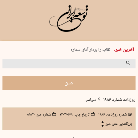
پنجشنبه 15 مرداد 1405 شماره 2243
آخرین خبر:
نقاب را بردار آقای ستاره
کدام فوتبال؟
فرعون در قلب دریای سیاه
برگزاری کنسرت علیرضا قربانی در …
منو
روزنامه شماره ۱۹۸۶
سیاسی
شماره روزنامه:
۱۹۸۶
تاریخ چاپ:
۱۴۰۴/۰۶/۸
شماره خبر:
۸۱۸۲۰
بزرگنمایی متن خبر