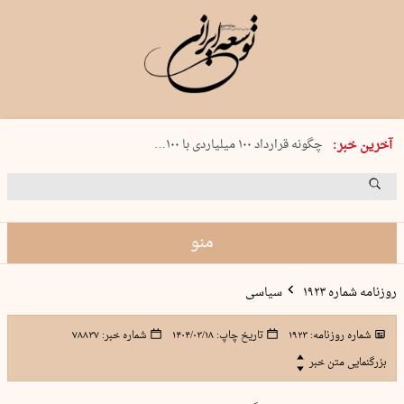
شنبه 17 مرداد 1405 شماره 2244
آخرین خبر:
چگونه قرارداد ۱۰۰ میلیاردی با ۱۰۰…
پنجره‌ای که باز نشد
۲۴۱ دقیقه جنون
توافق ایران و عمان گره بحران را باز م…
منو
روزنامه شماره ۱۹۲۳
سیاسی
شماره روزنامه:
۱۹۲۳
تاریخ چاپ:
۱۴۰۴/۰۳/۱۸
شماره خبر:
۷۸۸۳۷
بزرگنمایی متن خبر