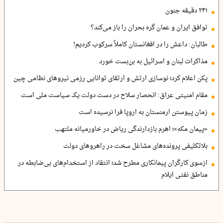
۲۴۱ دقیقه جنون
توافق ایران و عمان گره بحران را باز می‌کند؟
طالبان: داعش را در افغانستان کاملاً سرکوب کردیم!
مذاکرات لبنان و اسرائیل به بن‌بست خورد
پکن اعلام کرد؛ نوسازی ارتش و ارتقای توانایی رزمی نیروهای نظامی چین
مقام امنیتی عراق: انحصار سلاح در دست دولت یک سیاست ملی است
زمان پیوستن ارمنستان به اروپا فرا نرسیده است
«پیمان مکه»؛ اهرم بازدارندگی ریاض در خاورمیانه ملتهب
بلاتکلیفی پرونده‌های مشاغل سخت در راهروهای دولت
ازسوی کارگران پیمانکاری مطرح شد؛ انتقاد از استخدام‌های بی‌ضابطه در
مناطق نفتی ایلام