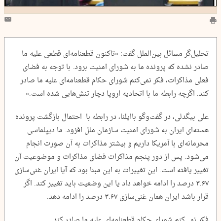
تحلیل‌گر مسائل بین‌الملل گفت: «تاکنون قطعنامه‌ای قطعی علیه ما
صادر نشده که پرونده ما به شورای امنیت برود. با توجه به فضای
فعلی مذاکرات، فکر نمی‌کنم شورای حکام قطعنامه‌ای علیه ما صادر
کند. اگرچه رابطه ما با اتحادیه اروپا دچار تنش‌هایی شده است.»
علی بیگدلی، در گفت‌وگو باایلنا، در رابطه با احتمال بازگشت پرونده
هسته‌ای ایران به شورای امنیت سازمان ملل افزود: ما دیپلماسی
محرمانه‌ای با آمریکا داریم و بیشتر مذاکرات به آن صورت انجام
می‌شود. پس از دور پنجم مذاکرات فضای مذاکرات و موضوعیت آن
تغییر یافته است. این تغییرات به این مبنا بود که آیا ایران غنی‌سازی
۳.۶۷ درصد را ادامه خواهد داد یا این وضعیت باید تغییر کند. اگر
قرار باشد ایران همان غنی‌سازی ۳.۶۷ درصد را ادامه دهد.
فکر نمی‌کنم شورای حکام قطعنامه‌ای علیه ما صادر کند