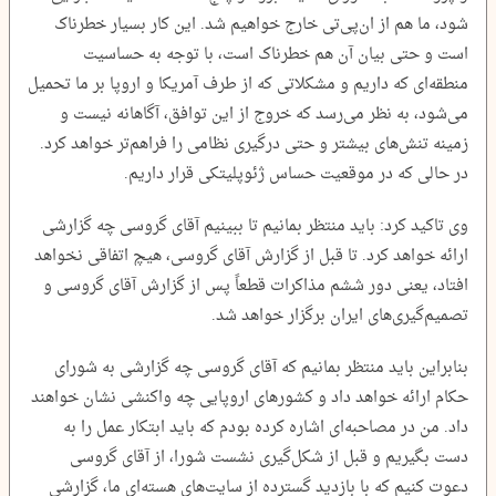
شود، ما هم از ان‌پی‌تی خارج خواهیم شد. این کار بسیار خطرناک
است و حتی بیان آن هم خطرناک است، با توجه به حساسیت
منطقه‌ای که داریم و مشکلاتی که از طرف آمریکا و اروپا بر ما تحمیل
می‌شود، به نظر می‌رسد که خروج از این توافق، آگاهانه نیست و
زمینه تنش‌های بیشتر و حتی درگیری نظامی را فراهم‌تر خواهد کرد.
در حالی که در موقعیت حساس ژئوپلیتکی قرار داریم.
وی تاکید کرد: باید منتظر بمانیم تا ببینیم آقای گروسی چه گزارشی
ارائه خواهد کرد. تا قبل از گزارش آقای گروسی، هیچ اتفاقی نخواهد
افتاد، یعنی دور ششم مذاکرات قطعاً پس از گزارش آقای گروسی و
تصمیم‌گیری‌های ایران برگزار خواهد شد.
بنابراین باید منتظر بمانیم که آقای گروسی چه گزارشی به شورای
حکام ارائه خواهد داد و کشورهای اروپایی چه واکنشی نشان خواهند
داد. من در مصاحبه‌ای اشاره کرده بودم که باید ابتکار عمل را به
دست بگیریم و قبل از شکل‌گیری نشست شورا، از آقای گروسی
دعوت کنیم که با بازدید گسترده از سایت‌های هسته‌ای ما، گزارشی