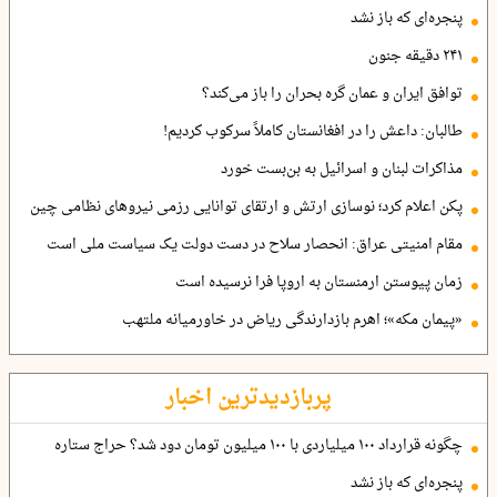
پنجره‌ای که باز نشد
۲۴۱ دقیقه جنون
توافق ایران و عمان گره بحران را باز می‌کند؟
طالبان: داعش را در افغانستان کاملاً سرکوب کردیم!
مذاکرات لبنان و اسرائیل به بن‌بست خورد
پکن اعلام کرد؛ نوسازی ارتش و ارتقای توانایی رزمی نیروهای نظامی چین
مقام امنیتی عراق: انحصار سلاح در دست دولت یک سیاست ملی است
زمان پیوستن ارمنستان به اروپا فرا نرسیده است
«پیمان مکه»؛ اهرم بازدارندگی ریاض در خاورمیانه ملتهب
پربازدیدترین اخبار
چگونه قرارداد ۱۰۰ میلیاردی با ۱۰۰ میلیون تومان دود شد؟ حراج ستاره
پنجره‌ای که باز نشد