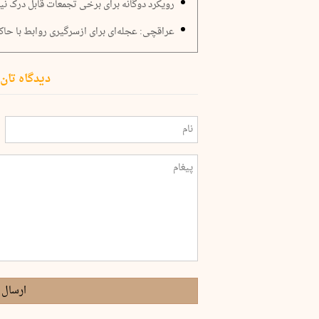
رویکرد دوگانه برای برخی تجمعات قابل درک ن
عراقچی: عجله‌ای برای ازسرگیری روابط با حاک
دیدگاه تان 
ارسال 