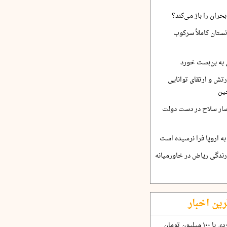
حران را باز می‌کند؟
نستان کاملاً سرکوب
 به بن‌بست خورد
رتش و ارتقای توانایی
ین
صار سلاح در دست دولت
ه اروپا فرا نرسیده است
ارندگی ریاض در خاورمیانه
رین اخبار
چگونه قرارداد ۱۰۰ میلیاردی با ۱۰۰ میلیون تومان