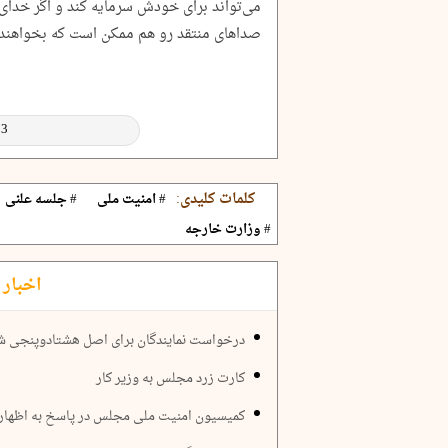
می‌تواند برای خودش سرمایه کند و اگر خدای 
صداهای منتقد رو هم ممکن است که بخواهند 
کلمات کلیدی:
# امنیت ملی
# جلسه علنی
# وزارت خارجه
اخبار 
درخواست نمایندگان برای اصل هشتادوپنجی ش
کارت زرد مجلس به وزیر کار
کمیسیون امنیت ملی مجلس در پاسخ به اظهار