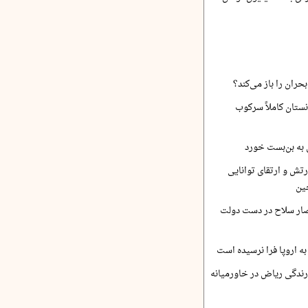
حران را باز می‌کند؟
نستان کاملاً سرکوب
 به بن‌بست خورد
رتش و ارتقای توانایی
ین
صار سلاح در دست دولت
ه اروپا فرا نرسیده است
ارندگی ریاض در خاورمیانه