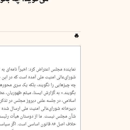
نماینده مجلس اعتراض کرد: اخیراً نامه‌ای به 
شورا‌ی‌عالی امنیت ملی آمده است که در این نا
چه چیزهایی را نگویند، بلکه یک سری محورهایی ر
بگویند.» به گزارش ایسنا، میثم ظهوریان،
اسلامی، در جلسه علنی دیروز مجلس در تذکری
دبیرخانه شورای‌عالی امنیت ملی ارسال شده 
شأن مجلس نیست. ما از دوستان هیأت رئیسه 
خلاف اصل ۸۶ قانون اساسی است. اگر