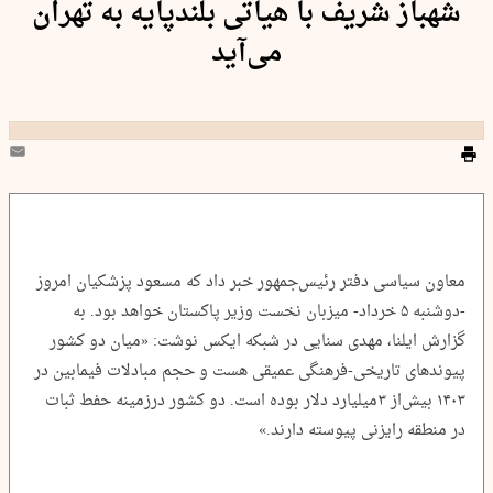
شهباز شریف با هیاتی بلندپایه به تهران
می‌آید
معاون سیاسی دفتر رئیس‌جمهور خبر داد که مسعود پزشکیان امروز
-دوشنبه ۵ خرداد- میزبان نخست وزیر پاکستان خواهد بود. به
گزارش ایلنا، مهدی سنایی در شبکه ایکس نوشت: «میان دو کشور
پیوندهای تاریخی-فرهنگی عمیقی هست و حجم مبادلات فیمابین در
۱۴۰۳ بیش‌از ۳میلیارد دلار بوده است. دو کشور درزمینه حفط ثبات
در منطقه رایزنی پیوسته دارند.»