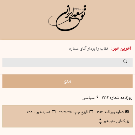
پنجشنبه 15 مرداد 1405 شماره 2243
آخرین خبر:
نقاب را بردار آقای ستاره
کدام فوتبال؟
فرعون در قلب دریای سیاه
برگزاری کنسرت علیرضا قربانی در …
منو
روزنامه شماره ۱۹۱۴
سیاسی
شماره روزنامه:
۱۹۱۴
تاریخ چاپ:
۱۴۰۴/۰۳/۵
شماره خبر:
۷۸۴۰۱
بزرگنمایی متن خبر