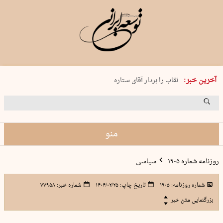
پنجشنبه 15 مرداد 1405 شماره 2243
آخرین خبر:
نقاب را بردار آقای ستاره
کدام فوتبال؟
فرعون در قلب دریای سیاه
برگزاری کنسرت علیرضا قربانی در …
منو
روزنامه شماره ۱۹۰۵
سیاسی
شماره روزنامه:
۱۹۰۵
تاریخ چاپ:
۱۴۰۴/۰۲/۲۵
شماره خبر:
۷۷۹۵۸
بزرگنمایی متن خبر