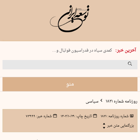
دوشنبه 19 مرداد 1405 شماره 2246
آخرین خبر:
کمدی سیاه در فدراسیون فوتبال و…
بریم ماهیگیری!
جنون در تبریز
راه‌اندازی ۱۵ هزار پایگاه «حامی»…
منو
روزنامه شماره ۱۸۲۱
سیاسی
شماره روزنامه:
۱۸۲۱
تاریخ چاپ:
۱۴۰۳/۱۰/۲۹
شماره خبر:
۷۳۹۹۹
بزرگنمایی متن خبر