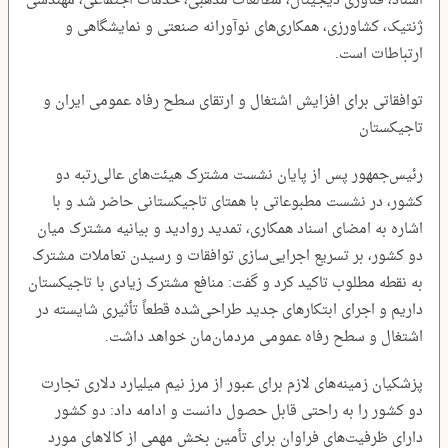
اسناد، فناوری دیجیتال، مطالعات مذهبی، خدمات اجتماعی، مهندسی
ژنتیک، کشاورزی، همکاری‌های نوآورانه صنعتی و نمایشگاهی و
ارتباطات است.
توافقاتی برای افزایش اشتغال و ارتقای سطح رفاه عمومی ایران و
تاجیکستان
رئیس‌جمهور پس از پایان نشست مشترک هیئت‌های عالی‌رتبه دو
کشور، در نشست مطبوعاتی با همتای تاجیکستانی حاضر شد و با
اشاره به امضای اسناد همکاری، تمدید روادید و بیانیه مشترک میان
دو کشور، بر تسریع اجرایی‌سازی توافقات و رسیدن تعاملات مشترک
به نقطه مطلوب تاکید کرد و گفت: منافع مشترک زیادی با تاجیکستان
داریم و اجرای ابتکارهای جدید طراحی‌شده قطعاً تأثیری شایسته در
اشتغال و سطح رفاه عمومی مردمان‌مان خواهد داشت.
پزشکیان زمینه‌های لازم برای عبور از مرز نیم میلیارد دلاری تجارت
دو کشور را به راحتی قابل حصول دانست و ادامه داد: دو کشور
دارای ظرفیت‌های فراوان برای تأمین بخش مهمی از کالاهای مورد