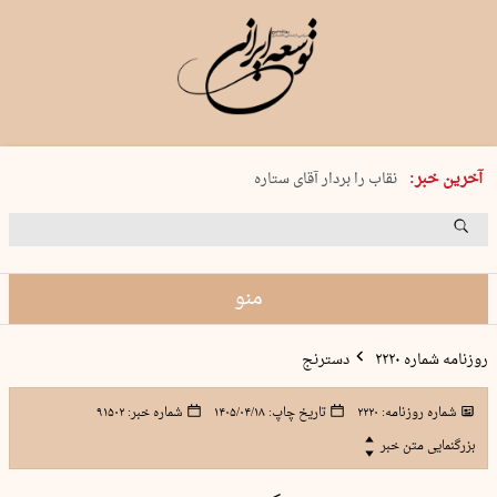
پنجشنبه 15 مرداد 1405 شماره 2243
آخرین خبر:
نقاب را بردار آقای ستاره
کدام فوتبال؟
فرعون در قلب دریای سیاه
برگزاری کنسرت علیرضا قربانی در …
منو
روزنامه شماره ۲۲۲۰
دسترنج
شماره روزنامه:
۲۲۲۰
تاریخ چاپ:
۱۴۰۵/۰۴/۱۸
شماره خبر:
۹۱۵۰۲
بزرگنمایی متن خبر