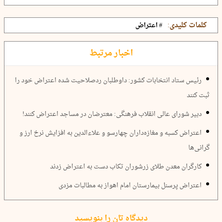
کلمات کلیدی:
# اعتراض
اخبار مرتبط
رئیس ستاد انتخابات کشور: داوطلبان ردصلاحیت شده اعتراض خود را
ثبت کنند
دبیر شورای عالی انقلاب فرهنگی: معترضان در مساجد اعتراض کنند!
اعتراض کسبه و مغازه‌داران چهارسو و علاءالدین به افزایش نرخ ارز و
گرانی‌ها
کارگران معدن طلای زرشوران تکاب دست به اعتراض زدند
اعتراض پرسنل بیمارستان امام اهواز به مطالبات مزدی
دیدگاه تان را بنویسید