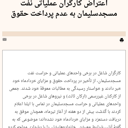
اعتراض کارگران عملیاتی نفت
مسجدسلیمان به عدم پرداخت حقوق
کارگران شاغل در برخی واحدهای عملیاتی و حراست نفت
مسجدسلیمان، از تأخیر در پرداخت حقوق و مزایای خردادماه خود
خبر دادند و خواستار رسیدگی به مطالبات معوقۀ خود شدند. جمعی
از کارکنان غیررسمی (ارکان ثالث) و نیروهای شاغل در برخی
واحدهای عملیاتی و حراست مسجدسلیمان در تماس با ایلنا اعلام
کردند با گذشت بیش از دو هفته از آغاز تیرماه، همچنان موفق به
دریافت دستمزد و مزایای خردادماه خود نشده‌اند؛ موضوعی که به
گفتۀ آنان، شرایط معیشتی خانواده‌هایشان را با دشواری مواجه کرده