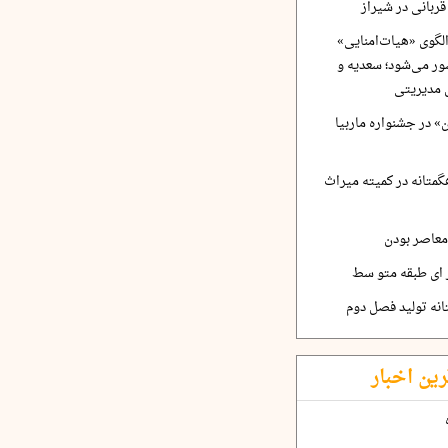
ربانی در شیراز
لگوی «هیات‌امنایی»
ر می‌شود؛ سعدیه و
 مدیریتی
 در جشنواره ماربیا
متانه در کمیته میراث
معاصر بودن
ر ای طبقه متو سط
نه تولید فصل دوم
رین اخبار