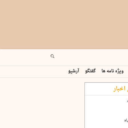
ویژه نامه ها
گفتگو
آرشیو
اخبار
اه