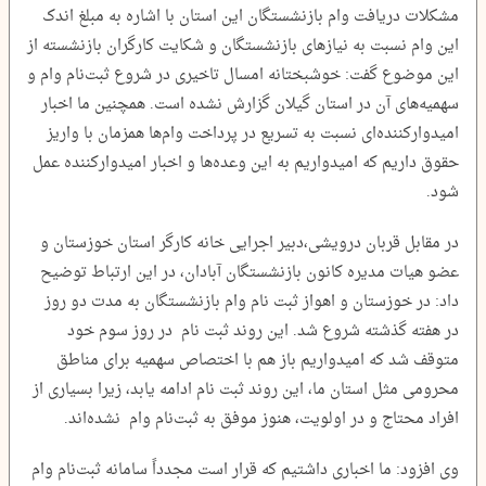
مشکلات دریافت وام بازنشستگان این استان با اشاره به مبلغ اندک
این وام نسبت به نیازهای بازنشستگان و شکایت کارگران بازنشسته از
این موضوع گفت: خوشبختانه امسال تاخیری در شروع ثبت‌نام وام و
سهمیه‌های آن در استان گیلان گزارش نشده است. همچنین ما اخبار
امیدوارکننده‌ای نسبت به تسریع در پرداخت وام‌ها همزمان با واریز
حقوق داریم که امیدواریم به این وعده‌ها و اخبار امیدوارکننده عمل
شود.
در مقابل قربان درویشی،دبیر اجرایی خانه کارگر استان خوزستان و
عضو هیات مدیره کانون بازنشستگان آبادان، در این ارتباط توضیح
داد: در خوزستان و اهواز ثبت نام وام بازنشستگان به مدت دو روز
در هفته گذشته شروع شد. این روند ثبت نام در روز سوم خود
متوقف شد که امیدواریم باز هم با اختصاص سهمیه برای مناطق
محرومی مثل استان ما، این روند ثبت نام ادامه یابد، زیرا بسیاری از
افراد محتاج و در اولویت، هنوز موفق به ثبت‌نام وام نشده‌اند.
وی افزود: ما اخباری داشتیم که قرار است مجدداً سامانه ثبت‌نام وام