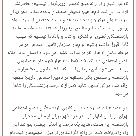
نام می کنیم و از ارائه هیچ خدمتی روی‌گردان نیستیم» خاطرنشان
کرد: در این ثبت نام‌ها هیچ تبعیض منطقه‌ای وجود ندارد. شهر تهران
نیز به عنوان مرکز و پایتخت، به همان نسبت جمعیتی از سهمیه وام
برخوردار است که سایر مناطق برخوردار هستند. متاسفانه ما مانند
بازنشستگان کشوری و لشگری و نفت و بانک‌ها نیستیم که سهمیه
قابل قبول داشته باشیم. وام‌های سازمان تامین اجتماعی در هر
مرحله شامل ۴۰ هزار نفر در سراسر کشور می‌شود و امسال بنابر اعلام
تامین اجتماعی و بانک رفاه، فقط ۳۴۰ هزار فقره وام ۶۰ میلیونی
پرداخت می‌شود. این درحالی است که ما ۵ میلیون و ۵۰۰ هزار نفر
بازنشسته و مستمری‌بگیر مستقیم در تامین اجتماعی داریم؛ سهمیه
ارائه شده در کل کشور، شاید کمتر از ۵ درصد بازنشستگان را شامل
می‌شود.
این عضو هیات مدیره و بازرس کانون بازنشستگان تامین اجتماعی
تهران در پایان اظهار کرد: در خود شهر تهران از میان ۷۰۰ هزار
بازنشسته این منطقه، شاید یک درصد یا اندکی بیشتر، بتوانند این
وام را دریافت کنند. در واقع اگر انتقادی از میزان سهمیه‌های ثبت نام