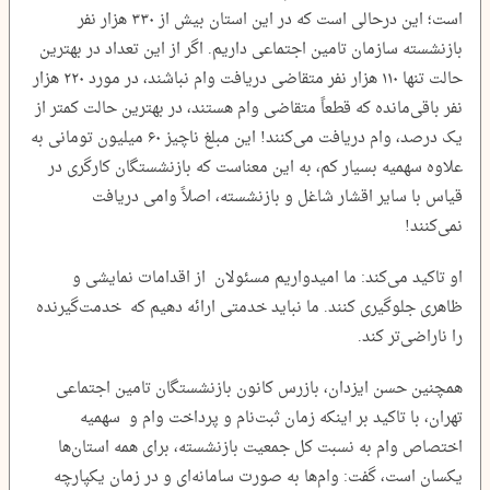
است؛ این درحالی است که در این استان بیش از ۳۳۰ هزار نفر
بازنشسته سازمان تامین اجتماعی داریم. اگر از این تعداد در بهترین
حالت تنها ۱۱۰ هزار نفر متقاضی دریافت وام نباشند، در مورد ۲۲۰ هزار
نفر باقی‌مانده که قطعاً متقاضی وام هستند، در بهترین حالت کمتر از
یک درصد، وام دریافت می‌کنند! این مبلغ ناچیز ۶۰ میلیون تومانی به
علاوه سهمیه بسیار کم، به این معناست که بازنشستگان کارگری در
قیاس با سایر اقشار شاغل و بازنشسته، اصلاً وامی دریافت
نمی‌کنند!
او تاکید می‌کند: ما امیدواریم مسئولان از اقدامات نمایشی و
ظاهری جلوگیری کنند. ما نباید خدمتی ارائه دهیم که خدمت‌گیرنده
را ناراضی‌تر کند.
همچنین حسن ایزدان، بازرس کانون بازنشستگان تامین اجتماعی
تهران، با تاکید بر اینکه زمان ثبت‌نام و پرداخت وام و سهمیه
اختصاص وام به نسبت کل جمعیت بازنشسته، برای همه استان‌ها
یکسان است، گفت: وام‌ها به صورت سامانه‌ای و در زمان یکپارچه