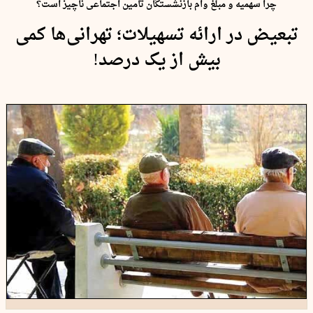
چرا سهمیه و مبلغ وام بازنشستگان تامین اجتماعی ناچیز است؟
تبعیض در ارائه تسهیلات؛ تهرانی‌ها کمی
بیش از یک درصد!