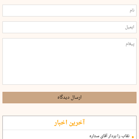
ارسال دیدگاه
آخرین اخبار
نقاب را بردار آقای ستاره