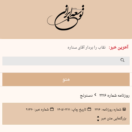
پنجشنبه 15 مرداد 1405 شماره 2243
آخرین خبر:
نقاب را بردار آقای ستاره
کدام فوتبال؟
فرعون در قلب دریای سیاه
برگزاری کنسرت علیرضا قربانی در …
منو
روزنامه شماره ۲۲۱۶
دسترنج
شماره روزنامه:
۲۲۱۶
تاریخ چاپ:
۱۴۰۵/۰۴/۱۱
شماره خبر:
۹۱۴۲۰
بزرگنمایی متن خبر