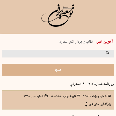
پنجشنبه 15 مرداد 1405 شماره 2243
آخرین خبر:
نقاب را بردار آقای ستاره
کدام فوتبال؟
فرعون در قلب دریای سیاه
برگزاری کنسرت علیرضا قربانی در …
منو
روزنامه شماره ۲۲۱۳
دسترنج
شماره روزنامه:
۲۲۱۳
تاریخ چاپ:
۱۴۰۵/۰۴/۸
شماره خبر:
۹۱۳۰۱
بزرگنمایی متن خبر