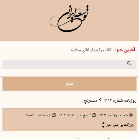
پنجشنبه 15 مرداد 1405 شماره 2243
آخرین خبر:
نقاب را بردار آقای ستاره
کدام فوتبال؟
فرعون در قلب دریای سیاه
برگزاری کنسرت علیرضا قربانی در …
منو
روزنامه شماره ۲۱۹۳
دسترنج
شماره روزنامه:
۲۱۹۳
تاریخ چاپ:
۱۴۰۵/۰۳/۱۳
شماره خبر:
۹۰۵۰۳
بزرگنمایی متن خبر