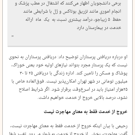
برخی دانشجویان اظهار می‌کنند که اشتغال در مطب پزشک و
انجام اموری مانند تزریق بوتاکس و ژل با شرایطی مانند
حفظ ۵ زیباجو، درآمد بیشتری نسبت به یک ماه ارائه
خدمت در بیمارستان دارد
او درباره دریافتی پرستاران توضیح داد: دریافتی پرستاران به نحوی
نیست که یک پرستار مجرد بتواند نیازهای اولیه خود یعنی خوراک،
پوشاک و مسکن را تامین کند. اداره زندگی با دریافتی ۲۵ تا ۳۰
میلیون تومانی در شهر تهران امکان‌پذیر نیست. فوق‌العاده خاص با
۲۵هزار امتیاز باید در اسرع‌وقت برقرار شود. اگر شرایط اصلاح
نشود، درصد بالایی خروج از خدمت خواهیم‌ داشت.
خروج از خدمت فقط به معنای مهاجرت نیست
رحیمی با بیان اینکه خروج از خدمت فقط به معنای مهاجرت نیست،
گفت: مهاجرت، بخشی از خروج از خدمت به‌ شمار می‌رود. تغییر شغل