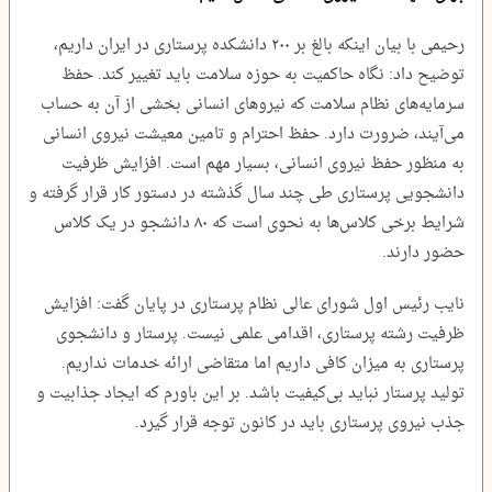
رحیمی با بیان اینکه بالغ بر ۲۰۰ دانشکده پرستاری در ایران داریم،
توضیح داد: نگاه حاکمیت به حوزه سلامت باید تغییر کند. حفظ
سرمایه‌های نظام سلامت که نیروهای انسانی بخشی از آن به حساب
می‌آیند، ضرورت دارد. حفظ احترام و تامین معیشت نیروی انسانی
به منظور حفظ نیروی انسانی، بسیار مهم است. افزایش ظرفیت
دانشجویی پرستاری طی چند سال گذشته در دستور کار قرار گرفته و
شرایط برخی کلاس‌ها به نحوی است که ۸۰ دانشجو در یک کلاس
حضور دارند.
نایب رئیس اول شورای عالی نظام پرستاری در پایان گفت: افزایش
ظرفیت رشته پرستاری، اقدامی علمی نیست. پرستار و دانشجوی
پرستاری به میزان کافی داریم اما متقاضی ارائه‌ خدمات نداریم.
تولید پرستار نباید بی‌کیفیت باشد. بر این باورم که ایجاد جذابیت و
جذب نیروی پرستاری باید در کانون توجه قرار گیرد.