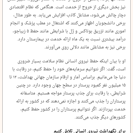
نیز بخش دیگری از خروج از خدمت است. هنگامی که نظام اقتصادی
دچار چالش می‌شود، مشاغل کاذب افزایش می‌یابد. به طور مثال،
برخی دانشجویان اظهار می‌کنند که اشتغال در مطب پزشک و انجام
اموری مانند تزریق بوتاکس و ژل با شرایطی مانند حفظ ۵ زیباجو،
درآمد بیشتری نسبت به یک ماه ارائه خدمت در بیمارستان دارد.
برخی نیز به مشاغلی مانند دلالی روی می‌آورند.
او با بیان اینکه حفظ نیروی انسانی نظام سلامت بسیار ضروری
است، گفت: اگر نتوانیم سرمایه‌های خود را حفظ کنیم، در رقابت با
دنیا جا می‌مانیم. براساس آمار و ارقام سازمان جهانی بهداشت، ۱۲ تا
۱۵ میلیون نفر کمبود پرستار در سطح جهان وجود دارد. در چنین
شرایطی، با رقابت برای جذب پرستار مواجه هستیم. متاسفانه
پرستاران را جذب می‌کنند و اجازه نمی‌دهند که در کشور به ارائه
خدمت بپردازند. اگر نتوانیم پرستاران را در کشور حفظ کنیم،
کشورهای دیگر جذب می‌کنند.
برای نگهداشت نیروی انسانی تلاش کنیم