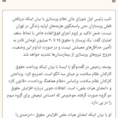
نایب رئیس اول شورای عالی نظام پرستاری با بیان اینکه دریافتی
فعلی پرستاران حتی پاسخگوی هزینه‌های اولیه زندگی در تهران
نیست، ضمن تاکید بر لزوم اجرای فوق‌العاده خاص با لحاظ سقف
امتیاز، گفت: یک پرستار با حقوق ۲۵ تا ۳۰ میلیون تومانی قادر به
تأمین حداقل‌های معیشتی نیست و در صورت تداوم این وضعیت،
خروج نیروهای پرستاری از بیمارستان‌ها تشدید خواهد شد.
یوسف رحیمی در گفت‌وگو با ایسنا با بیان اینکه پرداخت حقوق
کارکنان نظام سلامت بر مبنای سه الگو است، تصریح کرد: پرداختی
کارکنان نظام سلامت براساس «نظام هماهنگ پرداخت»، «قانون کار»
و «اعضای هیات علمی» است. اتفاقات خوبی درباره افزایش حقوق
دو گروه صورت گرفته، موضوعی که احساس تبعیض برای گروه سوم
را در پی دارد.
او با بیان اینکه اعضای هیات علمی افزایش حقوق ۱۰۰درصدی را