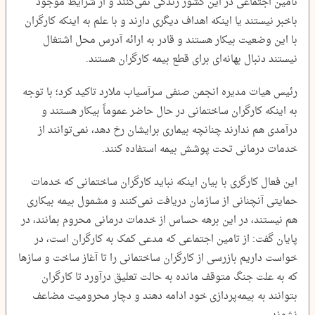
تامین اجتماعی در این کشور زندگی نمی‌کنند و از شرایط موجود
باخبر نیستند یا اینکه اهداف دیگری دارند و با علم به اینکه کارگران
با این وضعیت بیکار هستند و قادر به ارائه آدرس محل اشتغال
نیستند دنبال بهانه‌ای برای قطع بیمه کارگران هستند.
رئیس هیات مدیره انجمن صنفی سرآسیاب ملارد تاکید کرد؛ با توجه
به اینکه کارگران ساختمانی در حال حاضر عموماً بیکار هستند و
درآمدی هم ندارند چنانچه بیماری برایشان رخ دهد، نمی‌توانند از
خدمات درمانی تحت پوشش بیمه استفاده کنند.
این فعال کارگری با بیان اینکه نباید کارگران ساختمانی که خدمات
حمایتی آنچنانی از سازمان دریافت نمی‌کنند و مشمول بیمه بیکاری
هم نیستند، در این برهه حساس از خدمات درمانی محروم بمانند، در
پایان گفت: از تامین اجتماعی که مدعی کمک به کارگران است، در
خواست داریم بازرسی از کارگران ساختمانی را تا آغاز ساخت و سازها
که به علت جنگ متوقف مانده به حالت تعلیق درآورد تا کارگران
بتوانند به بیمه‌پردازی خود ادامه دهند و دچار محرومیت مضاعف