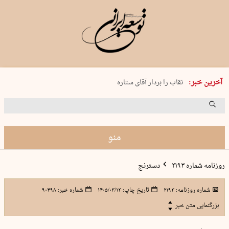
پنجشنبه 15 مرداد 1405 شماره 2243
آخرین خبر:
نقاب را بردار آقای ستاره
کدام فوتبال؟
فرعون در قلب دریای سیاه
برگزاری کنسرت علیرضا قربانی در …
منو
روزنامه شماره ۲۱۹۳
دسترنج
شماره روزنامه:
۲۱۹۳
تاریخ چاپ:
۱۴۰۵/۰۳/۱۳
شماره خبر:
۹۰۴۹۸
بزرگنمایی متن خبر