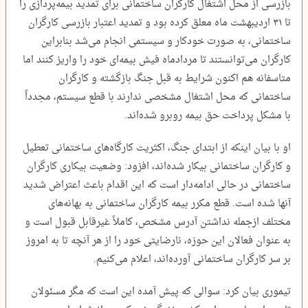
بازرسی از محل اشتغال کارگران ساختمانی برای تمدید بیمه‌پردازی را
تا ۳۱ اردیبهشت ماه معلق کرده بود و تمدید اعتبار بازرسی کارگران
ساختمانی، به صورت خودکار و سیستمی انجام می‌شد بنابراین
کارگران می‌توانستند تا مردادماه فیش بیمه‌ای خود را واریز کنند اما
متاسفانه هم اکنون شرایط به قبل جنگ بازگشته و کارگران
ساختمانی که محل اشتغال مشخصی ندارند با قطع سیستم، مجدداً
با مشکل پرداخت حق بیمه روبرو شده‌اند.
او با بیان اینکه از ابتدای جنگ، اکثریت کارگاه‌های ساختمانی تعطیل
و کارگران ساختمانی بیکار شده‌اند، افزود: وضعیت بیکاری کارگران
ساختمانی در حالی ادامه‌دار است که این اقدام باعث اعتراض شدید
آنها شده است. قطع مکرر بیمه کارگران ساختمانی به بهانه‌های
مختلف ازجمله نداشتن آدرس مشخص، کاملاً غیرقابل قبول است و
به عنوان فعالان این حوزه، نارضایتی خود را از هر آنچه تا به امروز
بر سر کارگران ساختمانی آورده‌اند، اعلام می‌کنیم.
تیموری بیان کرد: سوالی که پیش آمده این است که مگر مسئولان