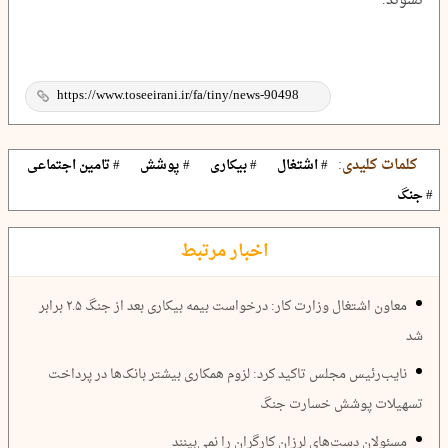
نشوند.
کلمات کلیدی:
# اشتغال
# بیکاری
# پوشش
# تامین اجتماعی
# جنگ
اخبار مرتبط
معاون اشتغال وزارت کار: درخواست بیمه بیکاری بعد از جنگ ۲.۵ برابر
شد
نایب‌رئیس مجلس تاکید کرد: لزوم همکاری بیشتر بانک‌ها در پرداخت
تسهیلات پوشش خسارت جنگ
مسئولان دست‌های لرزان کارگران را نمی‌بینند