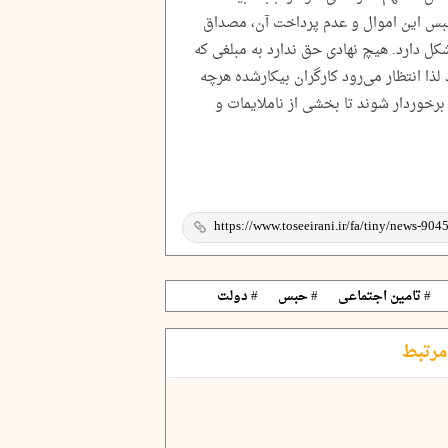
 حبس این اموال و عدم پرداخت آن، مصداق
کل دارد. هیچ نهادی حق ندارد به مبلغی که
لذا انتظار می‌رود کارگران بیکارشده هرچه
برخوردار شوند تا بخشی از ناملایمات و
# تامین اجتماعی
# حبس
# دولت
مرتبط