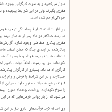
طول می‌کشید و به ندرت کارگرانی وجود داشتن
مقرری بگیرند ولی در این شرایط پیچیده و با
طولانی‌تر هم شده است.
وی افزود: البته شرایط پساجنگی توجیه خوبی
می‌رسد حداکثر دو ماه پس از تقاضای بیمه بی
مقرری بیکاری متقاضی وجود ندارد. گزارش‌های
بیکارشده در ابتدای جنگ که همان اسفند ماه، ک
داده‌اند، هنوز در نیمه خرداد و با وجود گذشت
نکرد‌ه‌اند. در این زمینه، قطعاً دولت، تامین 
کارگری ادامه داد: بسیاری از کارگران بیکارش
طلبکارند و در این شرایط با قرض و وام زنده 
فرزند، وضع به مراتب بدتری دارد. بسیاری از 
را سرخ نگهدارند. پرداخت چندماه مقرری بیمه 
می‌شود که از بار روانی قرض‌هایی که در این م
وی اضافه کرد: فرآیندهای اداری نیز در این شر