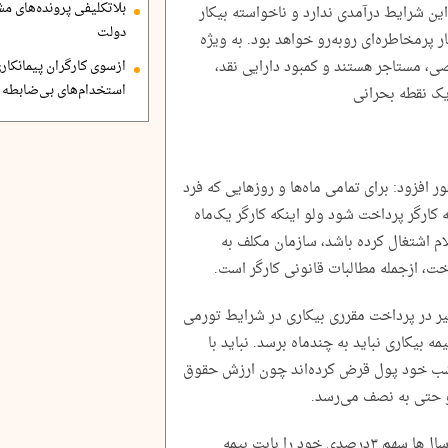
بلاتکلیفی پرونده‌های 
این شرایط درآمدی ندارد و ناخواسته بیکار
دولت
پرمخاطره‌ای روبه‌رو خواهد بود. به ویژه
، مستاجر هستند و کمبود دارایی نقد،
ازسوی کارگران پیمانکاری
استخدام‌های بی‌ضابطه د
یک نقطه بحرانی
 افزود: برای تمامی ماه‌ها و روزهایی که فرد
کارگر پرداخت شود ولو اینکه کارگر یک‌ماه
م اشتغال کرده باشد، سازمان مکلف به
ت، ازجمله مطالبات قانونی کارگر است.
اخیر در پرداخت مقرری بیکاری در شرایط تورمی
ه بیکاری نباید به چندماه برسد. نباید با
 شب خود پول قرض کرده‌اند چون ارزش حقوق
 و حتی به نصف می‌رسد.
بیات در پایان خاطرنشان کرد: کارگران کشور سال‌ها سهم ۳درصدی خود را بابت بیمه