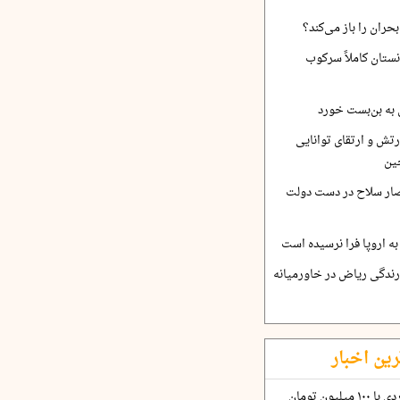
حران را باز می‌کند؟
نستان کاملاً سرکوب
 به بن‌بست خورد
رتش و ارتقای توانایی
ین
صار سلاح در دست دولت
ه اروپا فرا نرسیده است
ارندگی ریاض در خاورمیانه
رین اخبار
چگونه قرارداد ۱۰۰ میلیاردی با ۱۰۰ میلیون تومان