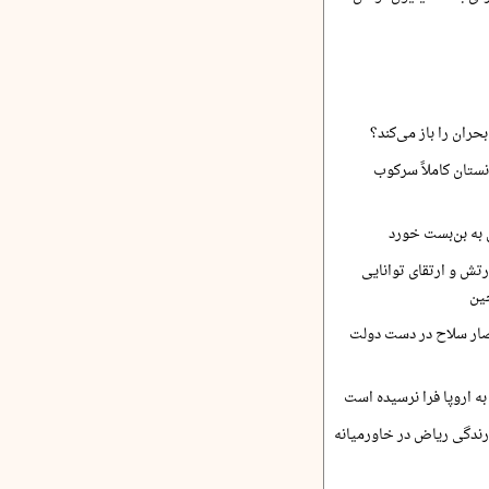
حران را باز می‌کند؟
نستان کاملاً سرکوب
 به بن‌بست خورد
رتش و ارتقای توانایی
ین
صار سلاح در دست دولت
ه اروپا فرا نرسیده است
ارندگی ریاض در خاورمیانه