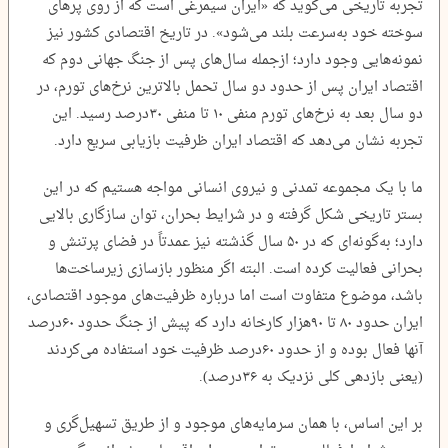
تجربه تاریخی می‌گوید که «ایران سیمرغی است که از روی پرهای
سوخته خود به‌سرعت بلند می‌شود». در تاریخ اقتصادی کشور نیز
نمونه‌هایی وجود دارد؛ ازجمله سال‌های پس از جنگ جهانی دوم که
اقتصاد ایران پس از حدود دو سال تحمل بالاترین نرخ‌های تورم، در
دو سال بعد به نرخ‌های تورم منفی ۱۰ تا منفی ۳۰درصد رسید. این
تجربه نشان می‌دهد که اقتصاد ایران ظرفیت بازیابی سریع دارد.
ما با یک مجموعه تمدنی و نیروی انسانی مواجه هستیم که در این
بستر تاریخی شکل گرفته و در شرایط بحران، توان سازگاری بالایی
دارد؛ به‌گونه‌ای که در ۵۰ سال گذشته نیز عمدتاً در فضای پرتنش و
بحرانی فعالیت کرده است. البته اگر منظور بازسازی زیرساخت‌ها
باشد، موضوع متفاوت است اما درباره ظرفیت‌های موجود اقتصادی،
ایران حدود ۸۰ تا ۹۰هزار کارخانه دارد که پیش از جنگ حدود ۶۰درصد
آنها فعال بوده و از حدود ۶۰درصد ظرفیت خود استفاده می‌کردند
(یعنی بازدهی کلی نزدیک به ۳۶درصد).
بر این اساس، با همان سرمایه‌های موجود و از طریق تسهیل‌گری و