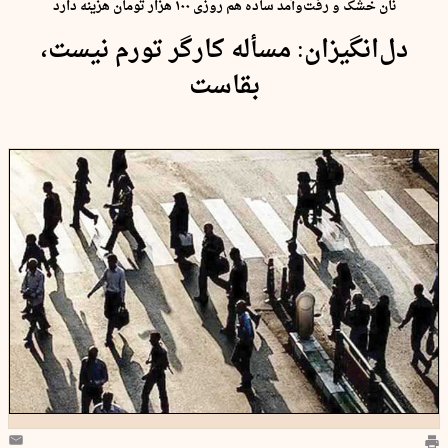
نان خشک و رفت‌وآمد ساده هم روزی ۱۰۰ هزار تومان هزینه دارد
دل‌انگیزان: مسأله کارگر تورم نیست،
بقاست