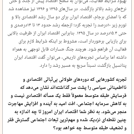
بهبود شرایط فعالیت، می‌توان به سطح اقتصاد پیش از جنگ و حتی
نرخ‌های رشد بالاتر بازگشت. در سال‌های ۱۳۹۵ و ۱۳۹۶ نیز مشاهده شد
که با امضای برجام، اقتصاد ایران برای دو سال رشد اقتصادی بالا و
تورم زیر ۱۰درصد را تجربه کرد؛ ازجمله رشد حدود ۱۳ تا ۱۴درصدی و
حتی ۱۵.۴درصد در سال ۱۳۹۵. بنابراین اقتصاد ایران از ظرفیت بالایی
برای بازیابی برخوردار است، مشروط بر اینکه شرایط لازم برای
فعالیت آن فراهم شود. هرچند جنگ خسارات قابل توجهی به همراه
داشته اما براساس تجربه‌های تاریخی، می‌توان گفت اقتصاد ایران
پتانسیل بازگشت نسبتاً سریع به مسیر رشد را دارد.
تجربه کشورهایی که دوره‌های طولانی بی‌ثباتی اقتصادی و
نااطمینانی سیاسی را پشت سر گذاشته‌اند نشان می‌دهد که
فرسایش طبقه متوسط معمولاً فقط یک مسأله اقتصادی نیست و
به کاهش سرمایه اجتماعی، افت امید به آینده و افزایش مهاجرت
منجر می‌شود. به نظر شما اقتصاد ایران امروز تا چه اندازه به
چنین نقطه‌ای نزدیک شده و مهم‌ترین تبعات اجتماعی گسترش فقر
و تضعیف طبقه متوسط چه خواهد بود؟