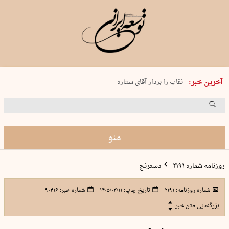
پنجشنبه 15 مرداد 1405 شماره 2243
نقاب را بردار آقای ستاره
آخرین خبر:
کدام فوتبال؟
فرعون در قلب دریای سیاه
برگزاری کنسرت علیرضا قربانی در …
منو
روزنامه شماره ۲۱۹۱
دسترنج
شماره روزنامه:
۲۱۹۱
تاریخ چاپ:
۱۴۰۵/۰۳/۱۱
شماره خبر:
۹۰۴۱۶
بزرگنمایی متن خبر