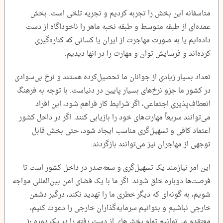
متاسفانه این بخش را تجربه کردیم و تجریه تلخی است. بخش
عمده‌ای از طبقه متوسط و طبقه نخبه ماهر را ناخودآگاه از دست
داده‌ایم یا به صورت مهاجرت از ایران یا کسانی که کناره‌گیری
کرده‌اند و فرسایش توان و مهارت را در آنها دیدیم.
تعداد بسیار زیادی از جوانان ما تحصیل‌کرده هستند و نرخ بی‌سوادی
در کشور ما جزو نرخ‌های بسیار پایین در دنیاست. با توجه به فرهنگ
انعطاف‌پذیری اجتماعی، اگر شرایط کار فراهم شود، این افراد
می‌توانند سریعاً مهارت‌های خود را بازیابی کنند. اگر در داخل کشور
اعتماد کافی و تسهیل‌گری مناسب ایجاد شود، حتی بخش قابل
توجهی از مهاجران نیز می‌توانند بازگردند.
این امر نیازمند یک تسهیل‌گری و سعه‌صدر در داخل کشور است تا
فرصت‌ها دوباره خلق شوند. اگر ما با یک فضای امن بین‌المللی مواجه
شویم، به گونه‌ای که دیگر خطری ما را تهدید نکند، درگیر دشمن
خارجی نباشیم و بتوانیم سرمایه‌گذاران خارجی را دعوت کنیم،
معتقدم می‌توانیم تمام بخش‌های از دست رفته را در یک دوره ۱۰