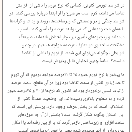
در شرایط تورمی کنونی، کسانی که نرخ تورم را ناشی از افزایش
تقاضا می‌دانند، لازم است موضوع را از ابتدا دوباره بررسی کنند. در
شرایط جنگی و در وضعیتی که زیرساخت‌ها، روند واردات و کرانه‌ها
یا همان محدوده‌هایی که می‌توانند عرضه را تأمین کنند، آسیب
دیده‌اند و زنجیره‌های تأمین نیز دچار اختلال شده‌اند، طبیعتاً با
مشکلات ساختاری در «طرف عرضه» مواجه هستیم. در چنین
شرایطی، چگونه می‌توان این شدت از تورم را ناشی از تقاضا
دانست؟ اساساً چنین تحلیلی قابل پذیرش نیست.
ما پیشتر با نرخ تورم حدود ۲۵ تا ۳۰درصد مواجه بودیم که آن تورم
تا حد زیادی ناشی از سمت تقاضا بود زیرا در آن مقطع، سمت عرضه
از ثبات نسبی برخوردار بود اما اکنون که نرخ‌ها از ۳۰ و ۳۵درصد عبور
کرده و به سطوح بالاتری رسیده‌اند، این وضعیت عمدتاً ناشی از
اختلالاتی است که در بخش عرضه وجود دارد. پرسش این است که
این اختلال چگونه شکل گرفته است؟ بخشی از آن به حوزه‌های
سخت‌افزاری و زیرساختی بازمی‌گردد که یا از بین رفته‌اند یا امکان
بهره‌برداری از آنها محدود شده یعنی یا خود زیرساخت‌ها آسیب