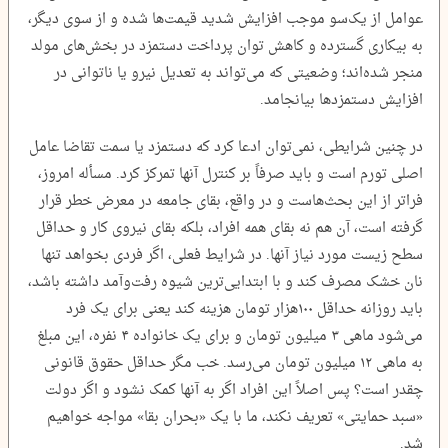
عوامل از یک‌سو موجب افزایش شدید قیمت‌ها شده و از سوی دیگر،
به بیکاری گسترده و کاهش توان پرداخت دستمزد در بخش‌های مولد
منجر شده‌اند؛ وضعیتی که می‌تواند به تعدیل نیرو یا ناتوانی در
افزایش دستمزدها بیانجامد.
در چنین شرایطی، نمی‌توان ادعا کرد که دستمزد یا سمت تقاضا عامل
اصلی تورم است و باید صرفاً بر کنترل آنها تمرکز کرد. مسأله امروز،
فراتر از این بحث‌هاست و در واقع، بقای جامعه در معرض خطر قرار
گرفته است، آن هم نه بقای همه افراد، بلکه بقای نیروی کار و حداقل
سطح زیست مورد نیاز آنها. در شرایط فعلی، اگر فردی بخواهد تنها
نان خشک مصرف کند و با ابتدایی‌ترین شیوه رفت‌وآمد داشته باشد،
باید روزانه حداقل ۱۰۰هزار تومان هزینه کند یعنی برای یک فرد
می‌شود ماهی ۳ میلیون تومان و برای یک خانواده ۴ نفره، این مبلغ
به ماهی ۱۲ میلیون تومان می‌رسد. خب مگر حداقل حقوق قانونی
چقدر است؟ پس اصلاً این افراد اگر به آنها کمک نشود و اگر دولت
«سبد حمایتی» تعریف نکند، ما با یک «بحران بقا» مواجه خواهیم
شد.