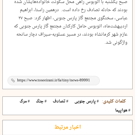
صبح یکشنبه با اتوبوس راهی محل سکونت خانواده‌هایشان شده
بودند که حادثه تصادف رخ داده است. درهمین راستا، ابراهیم
عباسی، سخنگوی مجتمع گاز پارس جنوبی، اظهار کرد: صبح ۲۷
اردیبهشت‌ماه، اتوبوس حامل کارکنان مجتمع گاز پارس جنوبی که
عازم شهر کرمانشاه بودند، در مسیر عسلویه-سیراف دچار سانحه
واژگونی شد.
کلمات کلیدی:
# پارس جنوبی
# تصادف
# جنگ
# مرگ
# هواپیما
اخبار مرتبط