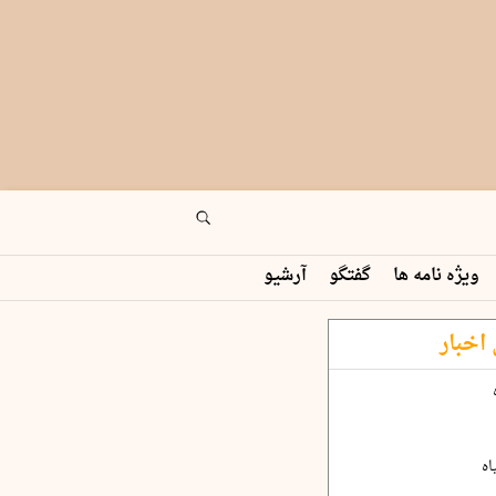
ویژه نامه ها
گفتگو
آرشیو
اخبار
اه