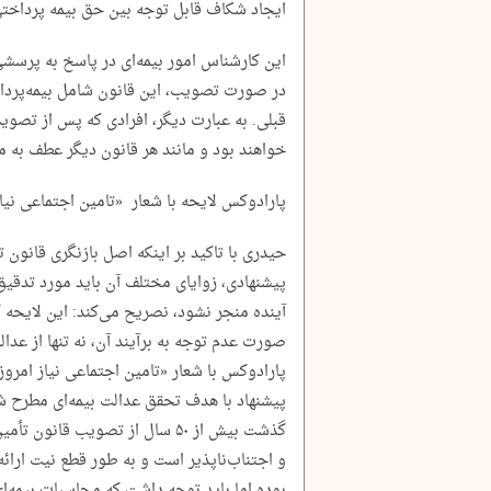
ایجاد شکاف قابل توجه بین حق بیمه پرداخت
این کارشناس امور بیمه‌ای در پاسخ به پرسشی 
در صورت تصویب، این قانون شامل بیمه‌پرداز
قبلی. به عبارت دیگر، افرادی که پس از تصو
خواهند بود و مانند هر قانون دیگر عطف به م
پارادوکس لایحه با شعار «تامین اجتماعی نیاز
حیدری با تاکید بر اینکه اصل بازنگری قانون
پیشنهادی، زوایای مختلف آن باید مورد تدقیق و
آینده منجر نشود، نصریح می‌کند: این لایحه گر
صورت عدم توجه به برآیند آن، نه تنها از عدال
پارادوکس با شعار «تامین اجتماعی نیاز امروز،
پیشنهاد با هدف تحقق عدالت بیمه‌ای مطرح شد
و اجتناب‌ناپذیر است و به طور قطع نیت ارائ
بوده اما باید توجه داشت که محاسبات بیمه‌