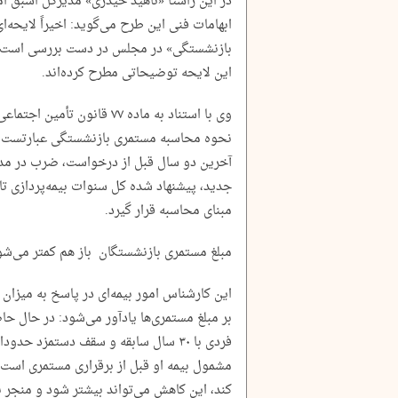
در این راستا «ناهید حیدری» مدیرکل اسبق امو
ابهامات فنی این طرح می‌گوید: اخیراً لایحه
بازنشستگی» در مجلس در دست بررسی است ک
این لایحه توضیحاتی مطرح کرده‌اند.
وی با استناد به ماده ۷۷ قانون
نحوه محاسبه مستمری بازنشستگی عبارتست ا
مبنای محاسبه قرار گیرد.
مبلغ مستمری‌ بازنشستگان باز هم کمتر می‌شو
این کارشناس امور بیمه‌ای در پاسخ به میزان
بر مبلغ مستمری‌ها یادآور می‌شود: در حال ح
مشمول بیمه او قبل از برقراری مستمری است.
کند، این کاهش می‌تواند بیشتر شود و منجر ب