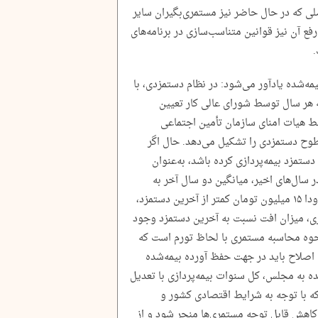
لی که در حال حاضر نیز مستمری‌بگیران سایر
ع آن نیز قوانین متناسب‌سازی در برنامه‌های
‌شده یادآور می‌شود: در نظام دستمزدی، با
هر سال توسط شورای عالی کار تعیین
 هیات امنای سازمان تأمین اجتماعی
ح دستمزدی را تشکیل می‌دهد. حال اگر
تمزد بیمه‌پردازی کرده باشد، به‌عنوان
تا ۷۰ میلیون تومان در سال‌های اخیر، میانگین دو سال آخر به
عددی نزدیک به ۵۵ میلیون می‌رسد، یعنی حدودا ۱۵ میلیون تومان کمتر از آخرین دستمزد،
یری، میزان افت نسبت به آخرین دستمزد وجود
نحوه محاسبه مستمری با لحاظ تورم است که
صلاح باید در جهت حفظ آورده بیمه‌شده
ده به مجلس، کل سنوات بیمه‌پردازی با تعدیل
که با توجه به شرایط اقتصادی کشور و
کاهش قابل توجه مستمری‌ها منجر شود و از