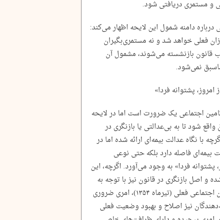
ی و مستمری دریافتی شود.
درباره دامنه شمول این لایحه اظهار می‌کند:
ان فعلی خواهد شد و نه مستمری‌بگیران
یب قانون بازنشسته می‌شوند، مشمول آن
اسبق نمی‌شود.
 امروز، پشتوانه فردا»
 تامین اجتماعی یک ضرورت است اما در لایحه
اقع شود تا به بی‌عدالتی یا بازنگری در
چه با نگاه عدالت بیمه‌ای ارائه شده اما در
ت بیمه‌ای فاصله دارد بلکه حتی نوعی
 پشتوانه فردا» به وجود می‌آورد. اگرچه، این
ه و اصل بازنگری در قانون نیز با توجه به
گذشت بیش از ۵۰ سال از تصویب قانون تأمین اجتماعی فعلی (تیرماه ۱۳۵۴)، امری ضروری
ه‌دهندگان نیز اصلاح و بهبود وضعیت فعلی
ای امری پیچیده و دارای ظرافت‌های خاصی