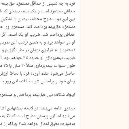
فرد به چه نسبتی از حداقل دستمزد حق بیمه 
بین این دو، سطوح مختلف بیمه‌ای را تشکیل م
دستمزد حق‌بیمه پرداخت کند، مستمری وی حدا
حداقل پرداخت کند، ضریب او یک است. اگر د
او دو خواهد بود و به همین ترتیب این ضریب ت
ضریب بیمه‌پردازی او 
طول 
حاصل می‌شود حفظ آورده فرد با لحاظ ارزش ر
زمان خود و براساس شرایط اقتصادی روز با ل
ایجاد شکاف بین حق‌بیمه پرداختی و مستمری
حیدری ادامه می‌دهد: در لایحه پیشنهادی اشا
می‌شود اما این پرسش مطرح است که تکلیف 
به‌صورت دقیق اعمال خواهد شد؟ چراکه از منظ