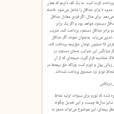
پرداخت کرده است. ما یک کف داریم که همان
حداقل دستمزد است و یک سقف بیمه‌ای که تا حدود ۷ برابر حداقل را شامل می‌شود. فاصله
ی‌دهد. برای مثال، اگر فردی معادل حداقل
قل دستمزد خواهد بود و اگر یک برابر
و برابر حداقل دستمزد پرداخت کند، ضریب
سری می‌یابد. به‌عنوان نمونه، اگر حداقل
دستمزد را ۱۰ میلیون تومان در نظر بگیریم و فردی ۲۵ میلیون تومان حق‌بیمه پرداخت کند،
حدود ۲.۵ خواهد بود. اگر میانگین این ضرایب به‌جای دستمزد در
سنوات بیمه‌پردازی مثلاً ۳۰ سال یا ۳۵ ملاک محاسبه قرار گیرد، نتیجه‌ای که از آن
یالی پول و تورم است چراکه حق بیمه‌ها در
حاظ تورم نزد صندوق پرداخت شده‌اند.
 دریافتی
ره شده که تورم برای سنوات اولیه لحاظ
سایر سال‌ها چیست و این تعدیل چگونه
ر بیمه‌ای، این موضوع می‌تواند منجر به