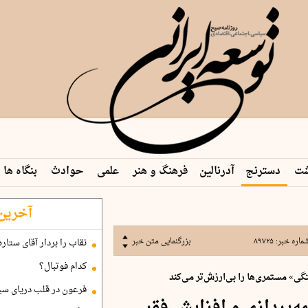
شت
دسترنج
آدرنالین
فرهنگ و هنر
علمی
حوادث
بنگاه ها
آخرین 
ماره خبر:
۸۹۷۲۵
بزرگنمایی متن خبر
نقاب را بردار آقای ستاره
کدام فوتبال؟
» مستمری‌ها را بی‌ارزش‌تر می‌کند
فرعون در قلب دریای سی