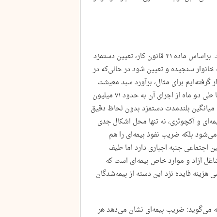
حیدری با اشاره به شاخص سبد معیشت افزود: براساس ماده ۴۱ قانون کار، تعیین دستمزد
 خانوار سنجیده و تعیین شود در حالی‌که در
 ماه دوم آن قرار گرفته‌ایم برای مثال، برآورد سبد معیشت
خانوار براساس ۴۵ میلیون تومان بوده که تنها طی دو ماه از اجرای آن به حدود ۷۱ میلیون
ه میانگین بلندمدت دستمزد بدون لحاظ دقیق
مه‌ای و آکچوئری، نه تنها محل اشکال جدی
ی‌شود بلکه ضریب نفوذ بیمه‌ای را هم
ین اجتماعی جنبه اجباری دارد اما طیف
شاغل آزاد و موارد خاص بیمه‌ای است که
ی هزینه فایده نزد این دسته از بیمه‌شدگان
ه می‌گوید: ضریب بیمه‌ای نشان می‌دهد هر