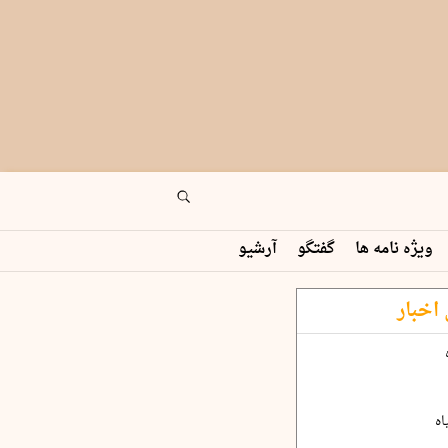
ویژه نامه ها
گفتگو
آرشیو
اخبار
اه