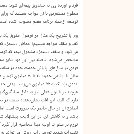
فرد و آورده وی به صندوق بیمه‌ای شود؛ معض
سطوح دستمزدی با آن مواجه هستند که برای رف
توسعه ازجمله برنامه هفتم مصوب شده است.
وی با تشریح یک مثال در فرمول حقوق یک بیمه
کف و سقف مواجه هستیم؛ حداقل دستمزد که 
می‌شود و سقف دستمزد مشمول بیمه که توسط
مشخص می‌شود. فاصله بین این دو، سایر سطو
فردی در سال‌های پایانی خدمت خود در سقف دس
مثال با ارقامی حدود ۴۰ 
هرچند در قانون فعلی نیز به دلیل میانگین‌گ
دارد که البته این افت نشان‌دهنده ضعف در 
اصلاح آن در حال حاضر یک ضرورت است اما ا
باشد و نه کاهش آن. در این لایحه پیشنهاد ش
تورم در سنوات اولیه مبنا محاسبه قرار گیرد 
تغییرات شدید تورمی، این روش می‌تواند به 