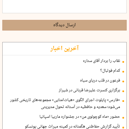
ارسال دیدگاه
آخرین اخبار
نقاب را بردار آقای ستاره
کدام فوتبال؟
فرعون در قلب دریای سیاه
برگزاری کنسرت علیرضا قربانی در شیراز
«فارس» پایلوت اجرای الگوی «هیات‌امنایی» مجموعه‌های تاریخی کشور
می‌شود؛ سعدیه و حافظیه در آستانه تحول مدیریتی
حضور «ماه کوچولوی من» در جشنواره ماربیا اسپانیا
تأیید گزارش حفاظتی هگمتانه در کمیته میراث جهانی یونسکو