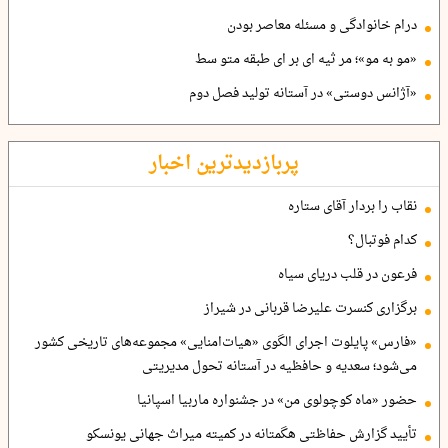
درام خانوادگی و مسئله معاصر بودن
«مو به مو»؛ مر ثیه ای بر ای طبقه متو سط
«آژانس دوستی» در آستانه تولید فصل دوم
پربازدیدترین اخبار
نقاب را بردار آقای ستاره
کدام فوتبال؟
فرعون در قلب دریای سیاه
برگزاری کنسرت علیرضا قربانی در شیراز
«فارس» پایلوت اجرای الگوی «هیات‌امنایی» مجموعه‌های تاریخی کشور
می‌شود؛ سعدیه و حافظیه در آستانه تحول مدیریتی
حضور «ماه کوچولوی من» در جشنواره ماربیا اسپانیا
تأیید گزارش حفاظتی هگمتانه در کمیته میراث جهانی یونسکو