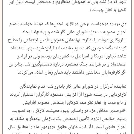
شود که باز نشد ولی ما همچنان منتظریم و مشخص نیست دلیل این
تاخیر و تعلل چیست؟
وی درباره درخواست برخی مراکز و انجمن‌ها که موقتا خواستار عدم
اجرای مصوبه دستمزد شورای عالی کار شده و پیشنهاد ایجاد
سازوکاری موقت با نظارت نهادهایی همچون تأمین اجتماعی را مطرح
کرده‌اند، گفت: چیزی که مصوب شده باید ابلاغ شود. نهم اسفندماه
شاهد تجاوز آمریکا و اسراییل به کشورمان بودیم ولی در اواخر
اسفندماه و در شرایط جنگ دستمزد درباره تصمیم‌گیری شد، بنابراین
اگر کارفرمایان مخالفتی داشتند باید همان زمان اعلام می‌کردند.
نماینده کارگران در شورای عالی کار یادآور شد: تمام نمایندگان
کارفرمایی در جلسه شورا از افزایش دستمزد کارگران استقبال کردند
و با وحدت و اتفاق‌نظر همه شرکای اجتماعی مصوبه افزایش
۶۰درصدی حداقل مزد در راستای بهبود معیشت کارگران به تصویب
رسید. صالحی افزود: تأمین اجتماعی یک‌ سازمان بیمه‌گر و مکلف به
اجرای قانون است. اگر کارفرمایان حقوق فروردین ماه را مطابق سال