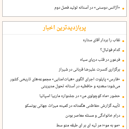
«آژانس دوستی» در آستانه تولید فصل دوم
پربازدیدترین اخبار
نقاب را بردار آقای ستاره
کدام فوتبال؟
فرعون در قلب دریای سیاه
برگزاری کنسرت علیرضا قربانی در شیراز
«فارس» پایلوت اجرای الگوی «هیات‌امنایی» مجموعه‌های تاریخی کشور
می‌شود؛ سعدیه و حافظیه در آستانه تحول مدیریتی
حضور «ماه کوچولوی من» در جشنواره ماربیا اسپانیا
تأیید گزارش حفاظتی هگمتانه در کمیته میراث جهانی یونسکو
درام خانوادگی و مسئله معاصر بودن
«مو به مو»؛ مر ثیه ای بر ای طبقه متو سط