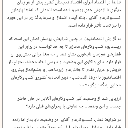
تقاضا در اقتصاد ایران، اقتصاد دیجیتال کشور بیش از هر زمان
دیگری با آزمونی جدی روبه‌رو شده است؛ آزمونی که نه‌تنها پایداری
کسب‌وکارهای آنلاین، بلکه آینده اشتغال و سرمایه‌گذاری در این حوزه
را نیز تحت تأثیر قرار داده است.
به گزارش اقتصادنیوز، در چنین شرایطی، پرسش اصلی این است که
زیست‌بوم کسب‌وکارهای مجازی تا چه حد توانسته در برابر این
فشارهای هم‌زمان تاب‌آوری نشان دهد و چه مخاطراتی پیش‌روی آن
قرار دارد. برای واکاوی این وضعیت و بررسی ابعاد مختلف بحران، از
فروش و جریان نقدی تا چالش‌های زیرساختی و چشم‌انداز پیش‌رو،
اقتصادنیوز با «رضا الفت‌نسب» دبیر اتحادیه کشوری کسب‌وکارهای
مجازی به گفت‌وگو نشست.
ارزیابی شما از وضعیت کلی کسب‌وکارهای آنلاین در حال حاضر
چیست و این وضعیت چه تفاوتی با بحران‌های قبلی دارد؟
در شرایط فعلی، کسب‌وکارهای آنلاین در وضعیت ناپایدار اما زنده
قرار دارند. برخلاف بحران‌های قبلی که عمدتاً مقطعی یا تا حدودی