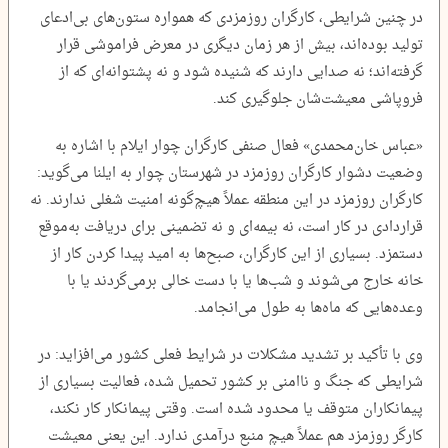
در چنین شرایطی، کارگران روزمزدی که همواره ستون‌های بی‌ادعای
تولید بوده‌اند، بیش از هر زمان دیگری در معرض فراموشی قرار
گرفته‌اند؛ نه صدایی دارند که شنیده شود و نه پشتوانه‌ای که از
فروپاشی معیشت‌شان جلوگیری کند.
«عباس خان‌محمدی» فعال صنفی کارگران چوار ایلام با اشاره به
وضعیت دشوار کارگران روزمزد در شهرستان چوار به ایلنا می‌گوید:
کارگران روزمزد در این منطقه عملاً هیچ‌گونه امنیت شغلی ندارند. نه
قراردادی در کار است، نه بیمه‌ای و نه تضمینی برای دریافت به‌موقع
دستمزد. بسیاری از این کارگران، صبح‌ها به امید پیدا کردن کار از
خانه خارج می‌شوند و شب‌ها یا با دست خالی برمی‌گردند یا با
وعده‌هایی که ماه‌ها به طول می‌انجامد.
وی با تأکید بر تشدید مشکلات در شرایط فعلی کشور می‌افزاید: در
شرایطی که جنگ و ناامنی بر کشور تحمیل شده، فعالیت بسیاری از
پیمانکاران متوقف یا محدود شده است. وقتی پیمانکار کار نکند،
کارگر روزمزد هم عملاً هیچ منبع درآمدی ندارد. این یعنی معیشت