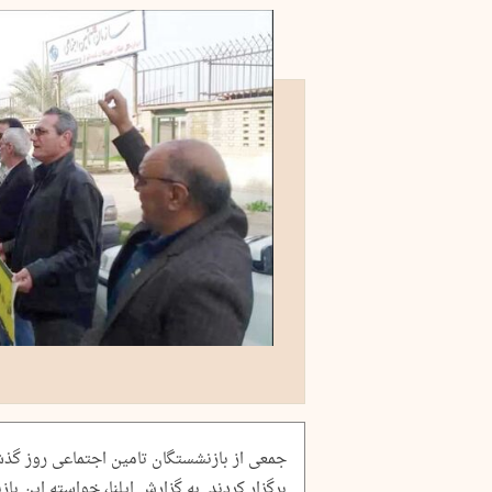
جمعی از بازنشستگان تامین اجتماعی روز گذ
برگزار کردند. به گزارش ایلنا، خواسته این 