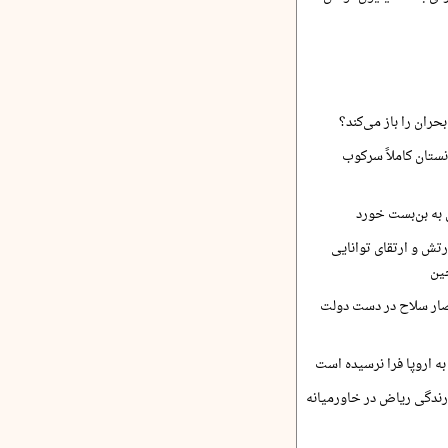
حران را باز می‌کند؟
نستان کاملاً سرکوب
 به بن‌بست خورد
رتش و ارتقای توانایی
ین
صار سلاح در دست دولت
ه اروپا فرا نرسیده است
ارندگی ریاض در خاورمیانه