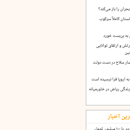
حران را باز می‌کند؟
نستان کاملاً سرکوب
 به بن‌بست خورد
رتش و ارتقای توانایی
ین
صار سلاح در دست دولت
ه اروپا فرا نرسیده است
ارندگی ریاض در خاورمیانه
رین اخبار
چگونه قرارداد ۱۰۰ میلیاردی با ۱۰۰ میلیون تومان