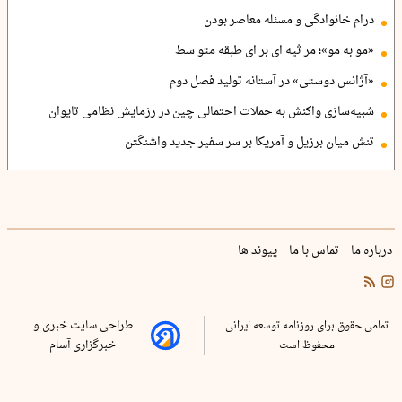
درام خانوادگی و مسئله معاصر بودن
«مو به مو»؛ مر ثیه ای بر ای طبقه متو سط
«آژانس دوستی» در آستانه تولید فصل دوم
شبیه‌سازی واکنش به حملات احتمالی چین در رزمایش نظامی تایوان
تنش میان برزیل و آمریکا بر سر سفیر جدید واشنگتن
درباره ما
تماس با ما
پیوند ها
تمامی حقوق برای روزنامه توسعه ایرانی
طراحی سایت خبری و
محفوظ است
خبرگزاری آسام