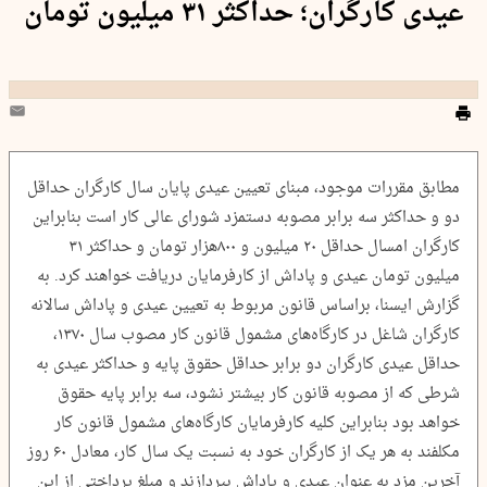
عیدی کارگران؛ حداکثر ۳۱ میلیون تومان
مطابق مقررات موجود، مبنای تعیین عیدی پایان سال کارگران حداقل
دو و حداکثر سه برابر مصوبه دستمزد شورای عالی کار است بنابراین
کارگران امسال حداقل ۲۰ میلیون و ۸۰۰هزار تومان و حداکثر ۳۱
میلیون تومان عیدی و پاداش از کارفرمایان دریافت خواهند کرد. به
گزارش ایسنا، براساس قانون مربوط به تعیین عیدی و پاداش سالانه
کارگران شاغل در کارگاه‌های مشمول قانون کار مصوب سال ۱۳۷۰،
حداقل عیدی کارگران دو برابر حداقل حقوق پایه و حداکثر عیدی به
شرطی که از مصوبه قانون کار بیشتر نشود، سه برابر پایه حقوق
خواهد بود بنابراین کلیه کارفرمایان کارگاه‌های مشمول قانون کار
مکلفند به هر یک از کارگران خود به نسبت یک سال کار، معادل ۶۰ روز
آخرین مزد ‌به عنوان عیدی و پاداش بپردازند و مبلغ پرداختی از این